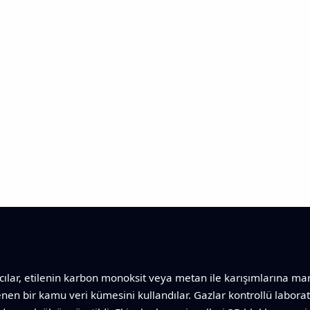
lar, etilenin karbon monoksit veya metan ile karışımlarına maru
nen bir kamu veri kümesini kullandılar. Gazlar kontrollü labora