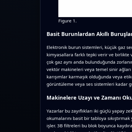
Figure 1.
Basit Burunlardan Akıllı Buruşla
Elektronik burun sistemleri, küçük gaz s
kimyasallara farklı tepki verir ve birlikt
çok gaz aynı anda bulunduğunda zorlanır. 
vektör makineleri veya temel sinir ağları 
karışımlar karmaşık olduğunda veya etiketl
görüntüleme veya ses sistemleri kadar güv
Makinelere Uzayı ve Zamanı O
Yazarlar bu zayıflıkları iki güçlü yapay ze
okumalarını basit bir tabloya sıkıştırmak
işler. 3B filtreleri bu blok boyunca kaydı