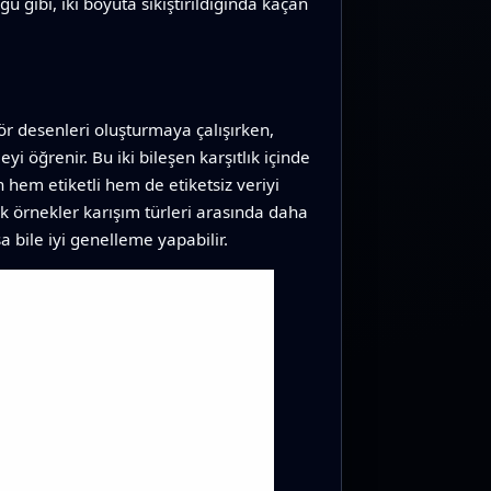
 gibi, iki boyuta sıkıştırıldığında kaçan
sör desenleri oluşturmaya çalışırken,
i öğrenir. Bu iki bileşen karşıtlık içinde
 hem etiketli hem de etiketsiz veriyi
tik örnekler karışım türleri arasında daha
a bile iyi genelleme yapabilir.