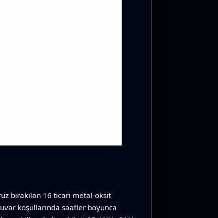
z bırakılan 16 ticari metal‑oksit
tuvar koşullarında saatler boyunca