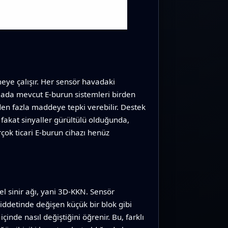
eye çalışır. Her sensör havadaki
lamada mevcut E‑burun sistemleri birden
den fazla maddeye tepki verebilir. Destek
 fakat sinyaller gürültülü olduğunda,
rçok ticari E‑burun cihazı henüz
nel sinir ağı, yani 3D‑KKN. Sensör
şiddetinde değişen küçük bir blok gibi
inde nasıl değiştiğini öğrenir. Bu, farklı