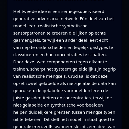
Het tweede idee is een semi-gesuperviseerd
generative adversarial network. Eén deel van het
model leert realistische synthetische
sensorpatronen te creëren die lijken op echte
gasmengsels, terwijl een ander deel leert echt
van nep te onderscheiden en tegelijk gastypes te
classificeren en hun concentraties te schatten.
Door deze twee componenten tegen elkaar te
trainen, scherpt het systeem geleidelijk zijn begrip
van realistische mengsels. Cruciaal is dat deze
opzet zowel gelabelde als niet-gelabelde data kan
gebruiken: de gelabelde voorbeelden leren de
juiste gasidentiteiten en concentraties, terwijl de
niet-gelabelde en synthetische voorbeelden
helpen duidelijkere grenzen tussen mengseltypen
uit te tekenen. Dit stelt het model in staat goed te
generaliseren, zelfs wanneer slechts een deel van