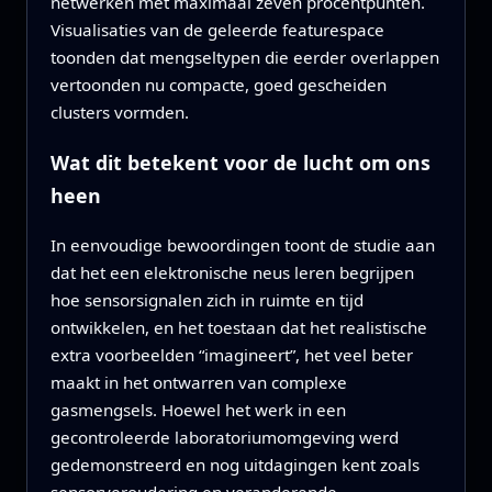
netwerken met maximaal zeven procentpunten.
Visualisaties van de geleerde featurespace
toonden dat mengseltypen die eerder overlappen
vertoonden nu compacte, goed gescheiden
clusters vormden.
Wat dit betekent voor de lucht om ons
heen
In eenvoudige bewoordingen toont de studie aan
dat het een elektronische neus leren begrijpen
hoe sensorsignalen zich in ruimte en tijd
ontwikkelen, en het toestaan dat het realistische
extra voorbeelden “imagineert”, het veel beter
maakt in het ontwarren van complexe
gasmengsels. Hoewel het werk in een
gecontroleerde laboratoriumomgeving werd
gedemonstreerd en nog uitdagingen kent zoals
sensorveroudering en veranderende