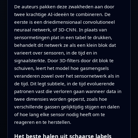
De auteurs pakken deze zwakheden aan door
twee krachtige AI-ideeën te combineren. De
eerste is een driedimensionaal convolutioneel
neuraal netwerk, of 3D‑CNN. In plaats van
sensormetingen plat in een tabel te drukken,
behandelt dit netwerk ze als een klein blok dat
varieert over sensoren, in de tijd en in
signaalsterkte. Door 3D-filters door dit blok te
schuiven, leert het model hoe gasmengsels
veranderen zowel over het sensornetwerk als in
de tijd. Dit legt subtiele, in de tijd evoluerende
patronen vast die verloren gaan wanneer data in
twee dimensies worden geperst, zoals hoe
verschillende gassen gelijktijdig stijgen en dalen
of hoe lang elke sensor nodig heeft om te
reageren en te herstellen.
Het beste halen uit schaarse labels