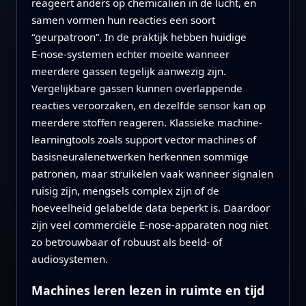
reageert anders op chemicaliën in de lucht, en
samen vormen hun reacties een soort
“geurpatroon”. In de praktijk hebben huidige
E‑nose-systemen echter moeite wanneer
meerdere gassen tegelijk aanwezig zijn.
Vergelijkbare gassen kunnen overlappende
reacties veroorzaken, en dezelfde sensor kan op
meerdere stoffen reageren. Klassieke machine-
learningtools zoals support vector machines of
basisneuralenetwerken herkennen sommige
patronen, maar struikelen vaak wanneer signalen
ruisig zijn, mengsels complex zijn of de
hoeveelheid gelabelde data beperkt is. Daardoor
zijn veel commerciële E‑nose-apparaten nog niet
zo betrouwbaar of robuust als beeld- of
audiosystemen.
Machines leren lezen in ruimte en tijd