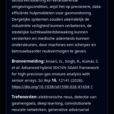
omgevingscondities, wijst het op preciezere, data-
efficiënte hulpmiddelen voor gasmonitoring.
Dergelijke systemen zouden uiteindelijk de
industriële veiligheid kunnen verbeteren, de
stedelijke luchtkwaliteitsbewaking kunnen
versterken en medische ademtests kunnen
ondersteunen, door machines een scherper en
betrouwbaarder reukvermogen te geven.
Bronvermelding:
Ansari, G., Singh, R., Kumar, S.
et al.
Advanced hybrid 3DCNN-SGAN framework
for high-precision gas mixture analysis with
sensor arrays.
Sci Rep
16
, 12141 (2026).
https://doi.org/10.1038/s41598-026-41434-1
Trefwoorden:
elektronische neus, detectie van
gasmengsels, deep learning, convolutionele
neurale netwerken, generative adversarial