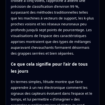
croisée à cinq volets, l’approche a atteint une
précision de classification d’environ 99 %,
surpassant des méthodes traditionnelles telles
que les machines à vecteurs de support, les k‑plus
proches voisins et les réseaux neuronaux peu
profonds jusqu’à sept points de pourcentage. Les
visualisations de l’espace des caractéristiques
apprises montraient que des types de mélanges
auparavant chevauchants formaient désormais
des grappes serrées et bien séparées.
Ce que cela signifie pour l’air de tous
les jours
En termes simples, l’étude montre que faire
apprendre à un nez électronique comment les
signaux des capteurs évoluent dans l’espace et le
temps, et lui permettre « d’imaginer » des
exemples supplémentaires réalistes, le rend