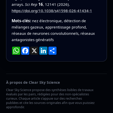
arrays.
Sci Rep
16
, 12141 (2026).
https://doi.org/10.1038/s41598-026-41434-1
Mots-clés:
nez électronique, détection de
mélanges gazeux, apprentissage profond,
réseaux de neurones convolutionnels, réseaux
antagonistes génératifs
WhatsApp
Facebook
X
LinkedIn
Partager
À propos de Clear Sky Science
Clear Sky Science propose des synthèses lisibles de travaux
évalués par les pairs, rédigées pour des non-spécialistes
curieux. Chaque article s’appuie sur des recherches
publiées et cite les sources originales afin que vous puissiez
approfondir.