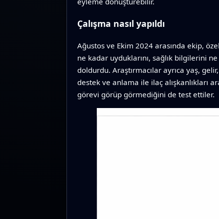
eyleme dönüştürebilir.
Çalışma nasıl yapıldı
Ağustos ve Ekim 2024 arasında ekip, özel 
ne kadar uyduklarını, sağlık bilgilerini n
doldurdu. Araştırmacılar ayrıca yaş, gelir,
destek ve anlama ile ilaç alışkanlıkları a
görevi görüp görmediğini de test ettiler.