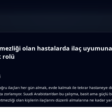
mezliği olan hastalarda ilaç uyumuna 
k rolü
i
doğru ilaçları her gün almak, evde kalmak ile tekrar hastaneye d
zorlanıyor. Suudi Arabistan’dan bu çalışma, basit ama güçlü bir 
etmezliği olan kişilerin ilaçlarını düzenli almalarına ne kadar ya