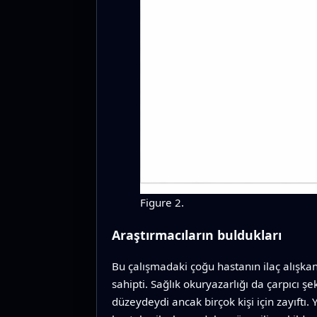
Figure 2.
Araştırmacıların buldukları
Bu çalışmadaki çoğu hastanın ilaç alışka
sahipti. Sağlık okuryazarlığı da çarpıcı 
düzeydeydi ancak birçok kişi için zayıftı.