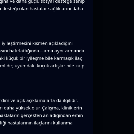
lığına ve daha güçlü sosyal desteğe sahip
a desteği olan hastalar sağlıklarını daha
 iyileştirmesini kısmen açıkladığını
lmasını hatırlattığında—ama aynı zamanda
ki küçük bir iyileşme bile karmaşık ilaç
lıdır; uyumdaki küçük artışlar bile kalp
dım ve açık açıklamalarla da ilgilidir.
rı daha yüksek olur. Çalışma, kliniklerin
ve hastaların gerçekten anladığından emin
iği hastalarının ilaçlarını kullanma