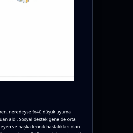
erirken, neredeyse %40 düşük uyuma
puan aldı. Sosyal destek genelde orta
çmeyen ve başka kronik hastalıkları olan