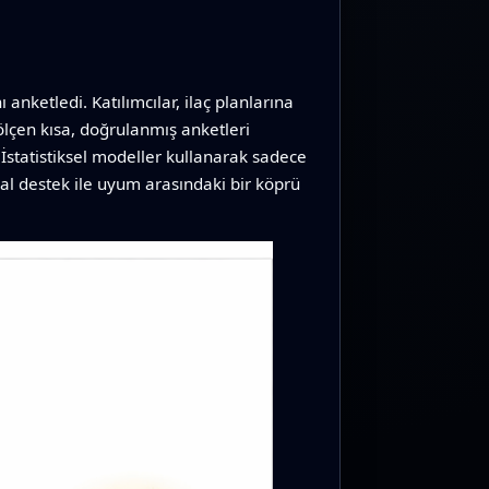
nketledi. Katılımcılar, ilaç planlarına
 ölçen kısa, doğrulanmış anketleri
. İstatistiksel modeller kullanarak sadece
syal destek ile uyum arasındaki bir köprü