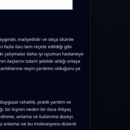
gındır, maliyetlidir ve sıkça ölümle
fazla ilacı tam reçete edildiği gibi
eki çalışmalar daha iyi uyumun hastaneye
n ilaçlarını tutarlı şekilde aldığı ortaya
kanlıklarına neyin yardımcı olduğunu ya
: duygusal rahatlık, pratik yardım ve
: bir kişinin neden bir ilaca ihtiyaç
ni edinme, anlama ve kullanma düzeyi.
 iyi anlama ise bu motivasyonu düzenli