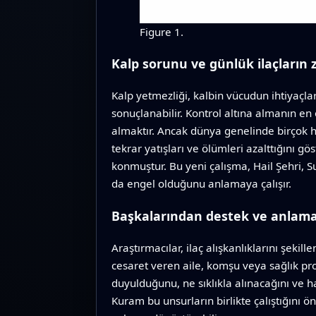
Figure 1.
Kalp sorunu ve günlük ilaçların 
Kalp yetmezliği, kalbin vücudun ihtiyaçl
sonuçlanabilir. Kontrol altına almanın en 
almaktır. Ancak dünya genelinde birçok h
tekrar yatışları ve ölümleri azalttığını gös
konmuştur. Bu yeni çalışma, Hail Şehri, 
da engel olduğunu anlamaya çalışır.
Başkalarından destek ve anlam
Araştırmacılar, ilaç alışkanlıklarını şekil
cesaret veren aile, komşu veya sağlık profe
duyulduğunu, ne sıklıkla alınacağını ve h
Kuram bu unsurların birlikte çalıştığını 