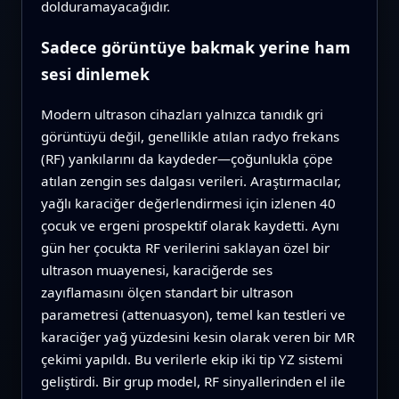
dolduramayacağıdır.
Sadece görüntüye bakmak yerine ham
sesi dinlemek
Modern ultrason cihazları yalnızca tanıdık gri
görüntüyü değil, genellikle atılan radyo frekans
(RF) yankılarını da kaydeder—çoğunlukla çöpe
atılan zengin ses dalgası verileri. Araştırmacılar,
yağlı karaciğer değerlendirmesi için izlenen 40
çocuk ve ergeni prospektif olarak kaydetti. Aynı
gün her çocukta RF verilerini saklayan özel bir
ultrason muayenesi, karaciğerde ses
zayıflamasını ölçen standart bir ultrason
parametresi (attenuasyon), temel kan testleri ve
karaciğer yağ yüzdesini kesin olarak veren bir MR
çekimi yapıldı. Bu verilerle ekip iki tip YZ sistemi
geliştirdi. Bir grup model, RF sinyallerinden el ile