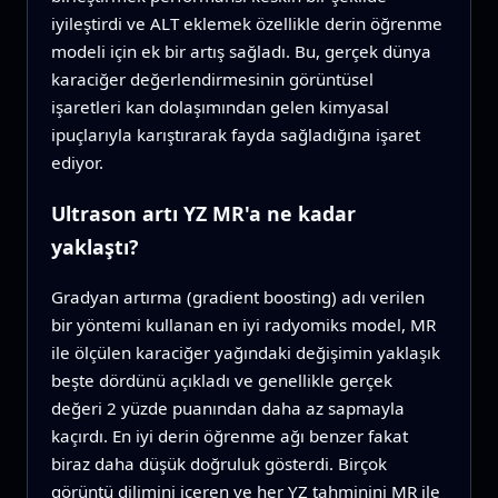
iyileştirdi ve ALT eklemek özellikle derin öğrenme
modeli için ek bir artış sağladı. Bu, gerçek dünya
karaciğer değerlendirmesinin görüntüsel
işaretleri kan dolaşımından gelen kimyasal
ipuçlarıyla karıştırarak fayda sağladığına işaret
ediyor.
Ultrason artı YZ MR'a ne kadar
yaklaştı?
Gradyan artırma (gradient boosting) adı verilen
bir yöntemi kullanan en iyi radyomiks model, MR
ile ölçülen karaciğer yağındaki değişimin yaklaşık
beşte dördünü açıkladı ve genellikle gerçek
değeri 2 yüzde puanından daha az sapmayla
kaçırdı. En iyi derin öğrenme ağı benzer fakat
biraz daha düşük doğruluk gösterdi. Birçok
görüntü dilimini içeren ve her YZ tahminini MR ile