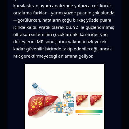
karşılaştıran uyum analizinde yalnızca çok küçük
ortalama farklar—yarım yüzde puanın çok altında
—görülürken, hataların çoğu birkaç yüzde puanı
içinde kaldı. Pratik olarak bu, YZ ile güçlendirilmiş
ultrason sisteminin çocuklardaki karaciğer yağ
düzeylerini MR sonuçlarını yakından izleyecek
kadar güvenilir biçimde takip edebileceği, ancak
MR gerektirmeyeceği anlamına geliyor.