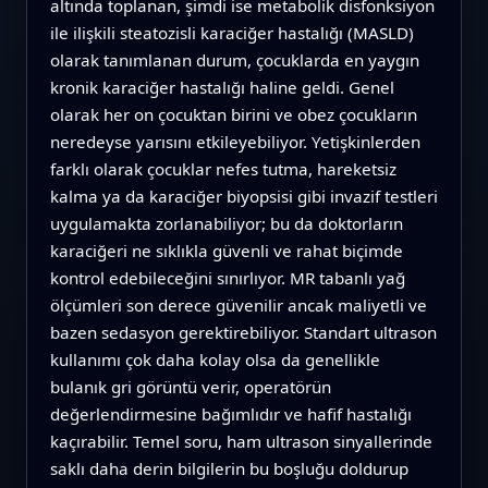
altında toplanan, şimdi ise metabolik disfonksiyon
ile ilişkili steatozisli karaciğer hastalığı (MASLD)
olarak tanımlanan durum, çocuklarda en yaygın
kronik karaciğer hastalığı haline geldi. Genel
olarak her on çocuktan birini ve obez çocukların
neredeyse yarısını etkileyebiliyor. Yetişkinlerden
farklı olarak çocuklar nefes tutma, hareketsiz
kalma ya da karaciğer biyopsisi gibi invazif testleri
uygulamakta zorlanabiliyor; bu da doktorların
karaciğeri ne sıklıkla güvenli ve rahat biçimde
kontrol edebileceğini sınırlıyor. MR tabanlı yağ
ölçümleri son derece güvenilir ancak maliyetli ve
bazen sedasyon gerektirebiliyor. Standart ultrason
kullanımı çok daha kolay olsa da genellikle
bulanık gri görüntü verir, operatörün
değerlendirmesine bağımlıdır ve hafif hastalığı
kaçırabilir. Temel soru, ham ultrason sinyallerinde
saklı daha derin bilgilerin bu boşluğu doldurup