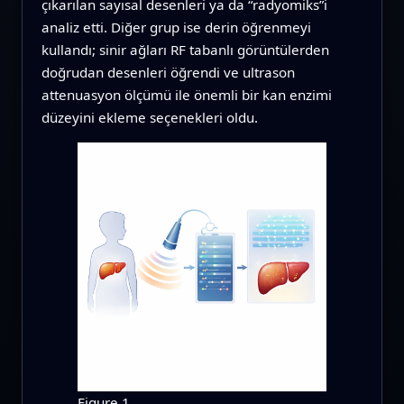
çıkarılan sayısal desenleri ya da “radyomiks”i
analiz etti. Diğer grup ise derin öğrenmeyi
kullandı; sinir ağları RF tabanlı görüntülerden
doğrudan desenleri öğrendi ve ultrason
attenuasyon ölçümü ile önemli bir kan enzimi
düzeyini ekleme seçenekleri oldu.
Figure 1.