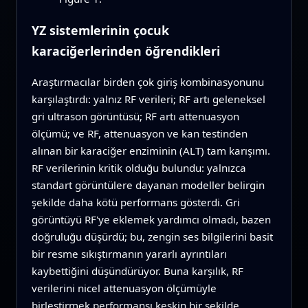
YZ sistemlerinin çocuk
karaciğerlerinden öğrendikleri
Araştırmacılar birden çok giriş kombinasyonunu
karşılaştırdı: yalnız RF verileri; RF artı geleneksel
gri ultrason görüntüsü; RF artı attenuasyon
ölçümü; ve RF, attenuasyon ve kan testinden
alınan bir karaciğer enziminin (ALT) tam karışımı.
RF verilerinin kritik olduğu bulundu: yalnızca
standart görüntülere dayanan modeller belirgin
şekilde daha kötü performans gösterdi. Gri
görüntüyü RF'ye eklemek yardımcı olmadı, bazen
doğruluğu düşürdü; bu, zengin ses bilgilerini basit
bir resme sıkıştırmanın yararlı ayrıntıları
kaybettiğini düşündürüyor. Buna karşılık, RF
verilerini nicel attenuasyon ölçümüyle
birleştirmek performansı keskin bir şekilde