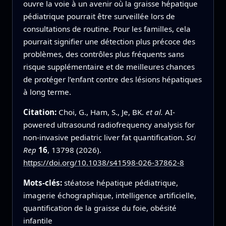
ouvre la voie à un avenir où la graisse hépatique
pédiatrique pourrait être surveillée lors de
consultations de routine. Pour les familles, cela
pourrait signifier une détection plus précoce des
problèmes, des contrôles plus fréquents sans
risque supplémentaire et de meilleures chances
de protéger l’enfant contre des lésions hépatiques
à long terme.
Citation:
Choi, G., Ham, S., Je, BK.
et al.
AI-
powered ultrasound radiofrequency analysis for
non-invasive pediatric liver fat quantification.
Sci
Rep
16
, 13798 (2026).
https://doi.org/10.1038/s41598-026-37862-8
Mots-clés:
stéatose hépatique pédiatrique,
imagerie échographique, intelligence artificielle,
quantification de la graisse du foie, obésité
infantile