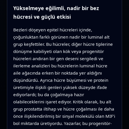
Yükselmeye eğilimli, nadir bir bez
hücresi ve güçlü etkisi
Bezleri döşeyen epitel hücreleri içinde,
çoğunluktan farklı görünen nadir bir luminal alt
grup keşfettiler. Bu hücreler, diğer hücre tiplerine
dönüşme kabiliyeti olan kök veya progenitör
hücreleri andıran bir gen deseni sergiledi ve
ilerleme analizleri bu hücrelerin luminal hücre
aile ağacında erken bir noktada yer aldığını
düşündürdü. Ayrıca hücre büyümesi ve protein
üretimiyle ilişkili genleri yüksek düzeyde ifade
ediyorlardı; bu da çoğalmaya hazır
olabileceklerini işaret ediyor. Kritik olarak, bu alt
grup prostatta iltihap ve hücre çoğalması ile daha
önce ilişkilendirilmiş bir sinyal molekülü olan MIF’i
bol miktarda üretiyordu. Yazarlar, bu progenitör-