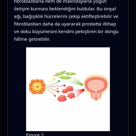
fibroblastlarla hem de makrofajlarla yoğun
iletişim kurması beklendiğini buldular. Bu sinyal
ağı, bağışıklık hücrelerini çekip aktifleştirebilir ve
fibroblastları daha da uyararak prostatta iltihap
ve doku büyümesini kendini pekiştiren bir döngü
hâline getirebilir.
Figure 2.