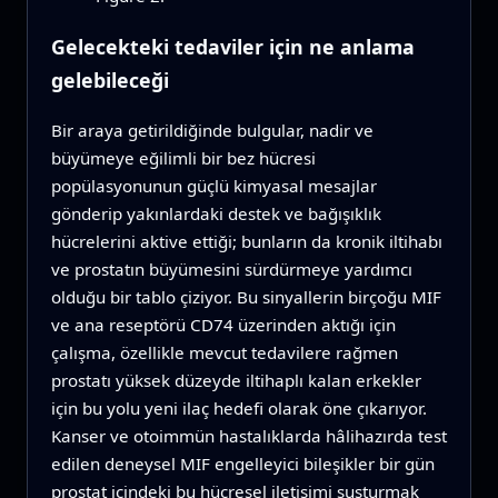
Gelecekteki tedaviler için ne anlama
gelebileceği
Bir araya getirildiğinde bulgular, nadir ve
büyümeye eğilimli bir bez hücresi
popülasyonunun güçlü kimyasal mesajlar
gönderip yakınlardaki destek ve bağışıklık
hücrelerini aktive ettiği; bunların da kronik iltihabı
ve prostatın büyümesini sürdürmeye yardımcı
olduğu bir tablo çiziyor. Bu sinyallerin birçoğu MIF
ve ana reseptörü CD74 üzerinden aktığı için
çalışma, özellikle mevcut tedavilere rağmen
prostatı yüksek düzeyde iltihaplı kalan erkekler
için bu yolu yeni ilaç hedefi olarak öne çıkarıyor.
Kanser ve otoimmün hastalıklarda hâlihazırda test
edilen deneysel MIF engelleyici bileşikler bir gün
prostat içindeki bu hücresel iletişimi susturmak