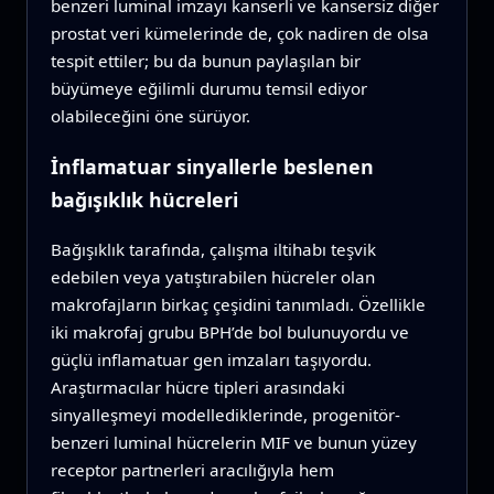
benzeri luminal imzayı kanserli ve kansersiz diğer
prostat veri kümelerinde de, çok nadiren de olsa
tespit ettiler; bu da bunun paylaşılan bir
büyümeye eğilimli durumu temsil ediyor
olabileceğini öne sürüyor.
İnflamatuar sinyallerle beslenen
bağışıklık hücreleri
Bağışıklık tarafında, çalışma iltihabı teşvik
edebilen veya yatıştırabilen hücreler olan
makrofajların birkaç çeşidini tanımladı. Özellikle
iki makrofaj grubu BPH’de bol bulunuyordu ve
güçlü inflamatuar gen imzaları taşıyordu.
Araştırmacılar hücre tipleri arasındaki
sinyalleşmeyi modellediklerinde, progenitör-
benzeri luminal hücrelerin MIF ve bunun yüzey
receptor partnerleri aracılığıyla hem