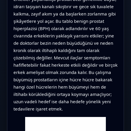
idrarı taşıyan kanalı sıkıştırır ve gece sık tuvalete
kalkma, zayıf akım ya da başlarken zorlanma gibi
şikâyetlere yol açar. Bu tablo benign prostat
hiperplazisi (BPH) olarak adlandırılır ve 60 yaş
civarında erkeklerin yaklaşık yarısını etkiler; yine
de doktorlar bezin neden büyüdüğünü ve neden
kronik olarak iltihaplı kaldığını tam olarak
çözebilmiş değiller. Mevcut ilaçlar semptomları
hafifletebilir fakat herkeste etkili değildir ve birçok
erkek ameliyat olmak zorunda kalır. Bu çalışma
büyümüş prostatların içine hücre hücre bakarak
hangi özel hücrelerin hem büyümeyi hem de
iltihabı körüklediğini ortaya koymayı amaçlıyor;
uzun vadeli hedef ise daha hedefe yönelik yeni
tedavilere işaret etmek.