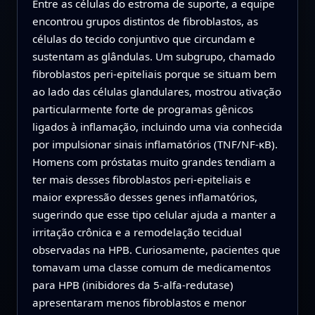
Entre as células do estroma de suporte, a equipe
encontrou grupos distintos de fibroblastos, as
células do tecido conjuntivo que circundam e
sustentam as glândulas. Um subgrupo, chamado
fibroblastos peri-epiteliais porque se situam bem
ao lado das células glandulares, mostrou ativação
particularmente forte de programas gênicos
ligados à inflamação, incluindo uma via conhecida
por impulsionar sinais inflamatórios (TNF/NF-κB).
Homens com próstatas muito grandes tendiam a
ter mais desses fibroblastos peri-epiteliais e
maior expressão desses genes inflamatórios,
sugerindo que esse tipo celular ajuda a manter a
irritação crônica e a remodelação tecidual
observadas na HPB. Curiosamente, pacientes que
tomavam uma classe comum de medicamentos
para HPB (inibidores da 5‑alfa-redutase)
apresentaram menos fibroblastos e menor