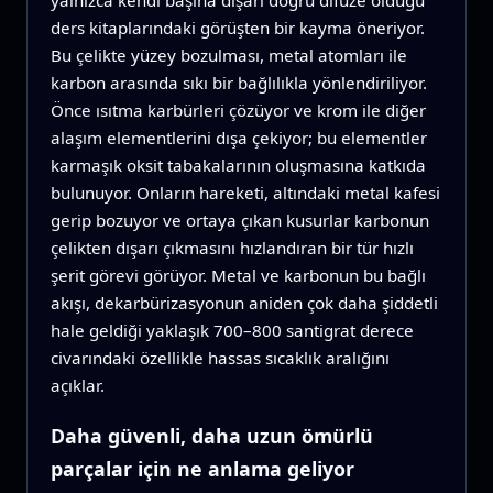
yalnızca kendi başına dışarı doğru difüze olduğu
ders kitaplarındaki görüşten bir kayma öneriyor.
Bu çelikte yüzey bozulması, metal atomları ile
karbon arasında sıkı bir bağlılıkla yönlendiriliyor.
Önce ısıtma karbürleri çözüyor ve krom ile diğer
alaşım elementlerini dışa çekiyor; bu elementler
karmaşık oksit tabakalarının oluşmasına katkıda
bulunuyor. Onların hareketi, altındaki metal kafesi
gerip bozuyor ve ortaya çıkan kusurlar karbonun
çelikten dışarı çıkmasını hızlandıran bir tür hızlı
şerit görevi görüyor. Metal ve karbonun bu bağlı
akışı, dekarbürizasyonun aniden çok daha şiddetli
hale geldiği yaklaşık 700–800 santigrat derece
civarındaki özellikle hassas sıcaklık aralığını
açıklar.
Daha güvenli, daha uzun ömürlü
parçalar için ne anlama geliyor