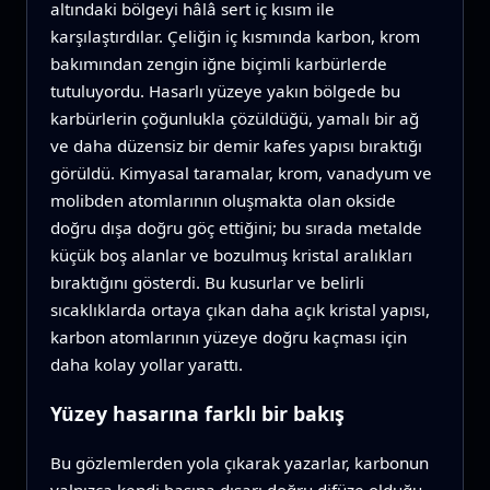
altındaki bölgeyi hâlâ sert iç kısım ile
karşılaştırdılar. Çeliğin iç kısmında karbon, krom
bakımından zengin iğne biçimli karbürlerde
tutuluyordu. Hasarlı yüzeye yakın bölgede bu
karbürlerin çoğunlukla çözüldüğü, yamalı bir ağ
ve daha düzensiz bir demir kafes yapısı bıraktığı
görüldü. Kimyasal taramalar, krom, vanadyum ve
molibden atomlarının oluşmakta olan okside
doğru dışa doğru göç ettiğini; bu sırada metalde
küçük boş alanlar ve bozulmuş kristal aralıkları
bıraktığını gösterdi. Bu kusurlar ve belirli
sıcaklıklarda ortaya çıkan daha açık kristal yapısı,
karbon atomlarının yüzeye doğru kaçması için
daha kolay yollar yarattı.
Yüzey hasarına farklı bir bakış
Bu gözlemlerden yola çıkarak yazarlar, karbonun