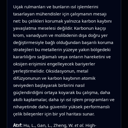
Uçak rulmanları ve bunların ısıl işlemlerini
tasarlayan mühendisler için çalışmanın mesajı
net: bu çelikleri korumak yalnızca karbon kaybını
yavaşlatma meselesi değildir. Karbonun kaçışı
krom, vanadyum ve molibdenin dışa doğru yer
değiştirmesiyle bağlı olduğundan başarılı koruma
stratejileri bu metallerin yüzeye yakın bölgedeki
kararlılığını sağlamalı veya onların hareketini ve
oksijen erişimini engelleyecek bariyerler
yerleştirmelidir. Oksidasyonun, metal
difüzyonunun ve karbon kaybının atomik
seviyeden başlayarak birbirini nasıl
güçlendirdiğini ortaya koyarak bu çalışma, daha
akıllı kaplamalar, daha iyi ısıl işlem programları ve
nihayetinde daha güvenilir yüksek performanslı
çelik bileşenler için bir yol haritası sunar.
Atıf:
Hu, L., Gan, L., Zheng, W.
et al.
High-