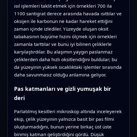
ısıl işlemleri taklit etmek için örnekleri 700 ila
1100 santigrat derece arasında havada ısıttılar ve
oksijen ile karbonun ne kadar hareket ettiğini
zaman içinde izlediler. Yüzeyde oluşan oksit
tabakasının büyüme hızını ölçmek için örnekleri
zamanla tarttılar ve bunu iyi bilinen çeliklerle
karşılaştırdılar. Bu alaşımın yaygın paslanmaz
çeliklerden daha hızlı oksitlendiğini buldular; bu
da yüzeyinin yüksek sıcaklıktaki işlemler sırasında
daha savunmasız olduğu anlamına geliyor.
Pas katmanları ve gizli yumuşak bir
deri
Parlatılmış kesitleri mikroskop altında inceleyerek
ekip, çelik yüzeyinin yalnızca basit bir pas filmi
oluşturmadığını, bunun yerine birkaç üst üste
binmiş katman geliştirdiğini gördü. Düşük