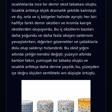
sıcaklıklarda ince bir demir oksit tabakası oluştu.
Sıcaklık arttıkça ölçek dramatik şekilde kalınlaştı
ve dış, orta ve iç bölgeler halinde ayrıştı; her biri
hafifçe farklı demir oksitleri ve kromla karışık
oksitlerden oluşuyordu. Bu iç oksitlerin bazıları
daha yoğundu ve daha fazla oksijen saldırısını
yavaşlatırken, diğerleri gözenekler ve çatlaklarla
dolu olup saldırıyı hızlandırdı. Bu oksit yığını
altında çeliğin kendisi değişti: yüzeyin altında
karbon fakiri, yumuşak bir tabaka oluştu ve
sıcaklık arttıkça daha derine yayıldı; bu, yüzeyden
içe doğru ölçülen sertlikteki ani düşüşle örtüştü.