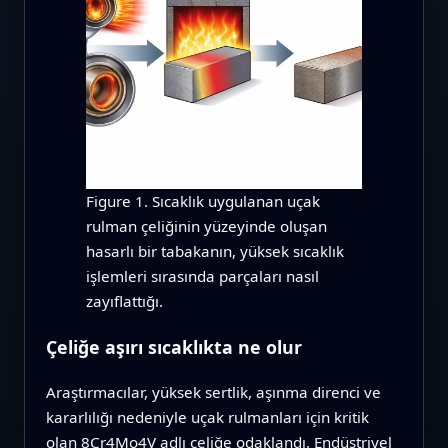
Figure 1. Sıcaklık uygulanan uçak
rulman çeliğinin yüzeyinde oluşan
hasarlı bir tabakanın, yüksek sıcaklık
işlemleri sırasında parçaları nasıl
zayıflattığı.
Çeliğe aşırı sıcaklıkta ne olur
Araştırmacılar, yüksek sertlik, aşınma direnci ve
kararlılığı nedeniyle uçak rulmanları için kritik
olan 8Cr4Mo4V adlı çeliğe odaklandı. Endüstriyel