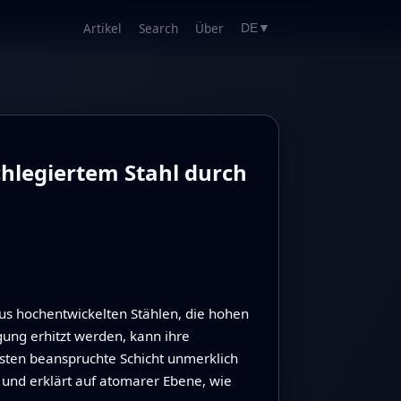
Artikel
Search
Über
DE
▼
hlegiertem Stahl durch
aus hochentwickelten Stählen, die hohen
ung erhitzt werden, kann ihre
ksten beanspruchte Schicht unmerklich
 und erklärt auf atomarer Ebene, wie