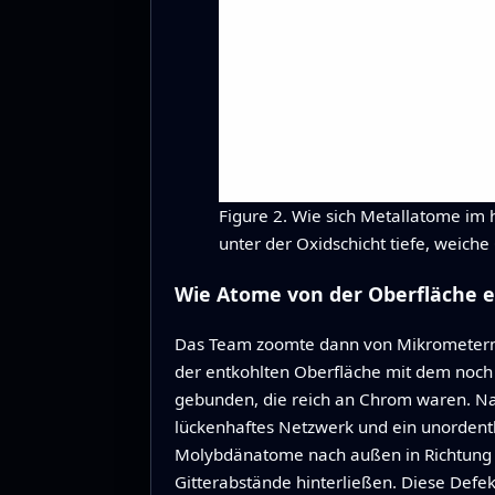
Figure 2. Wie sich Metallatome im
unter der Oxidschicht tiefe, weich
Wie Atome von der Oberfläche e
Das Team zoomte dann von Mikrometern b
der entkohlten Oberfläche mit dem noch
gebunden, die reich an Chrom waren. Nah
lückenhaftes Netzwerk und ein unordentl
Molybdänatome nach außen in Richtung d
Gitterabstände hinterließen. Diese Defek