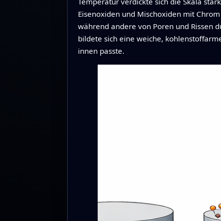
Temperatur verdickte sich die Skala stark
Eisenoxiden und Mischoxiden mit Chrom b
während andere von Poren und Rissen dur
bildete sich eine weiche, kohlenstoffar
innen passte.