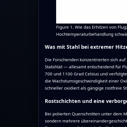
Figure 1. Wie das Erhitzen von Flu
Hochtemperaturbehandlung schwä
Was mit Stahl bei extremer Hitz
Die Forschenden konzentrierten sich au
Stabilität — allesamt entscheidend für F
700 und 1100 Grad Celsius und verfolgten
die Wachstumsgeschwindigkeit einer Oxid
schneller oxidiert als gängige rostfreie 
Rostschichten und eine verbor
Bei polierten Querschnitten unter dem Mi
sondern mehrere übereinandergeschichte