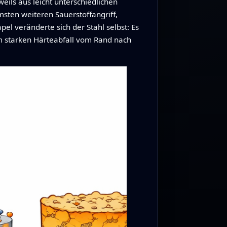
weils aus leicht unterschiedlichen
sten weiteren Sauerstoffangriff,
l veränderte sich der Stahl selbst: Es
em starken Härteabfall vom Rand nach