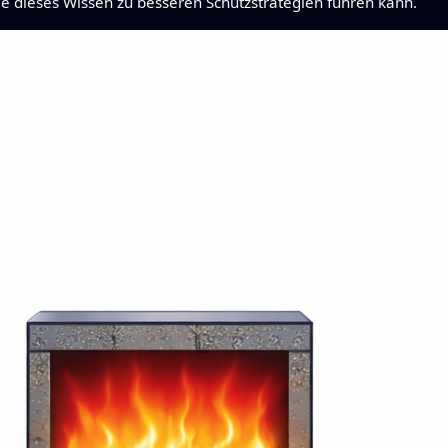
wie dieses Wissen zu besseren Schutzstrategien führen kann.