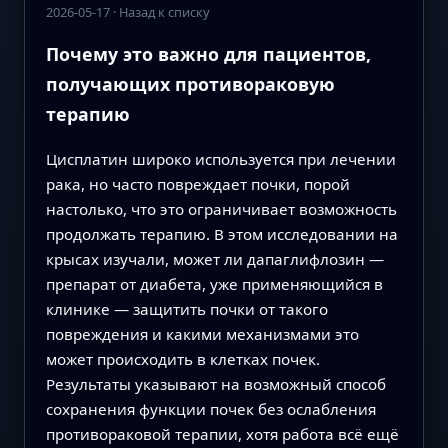
2026-05-17
·
Назад к списку
Почему это важно для пациентов,
получающих противораковую
терапию
Цисплатин широко используется при лечении
рака, но часто повреждает почки, порой
настолько, что это ограничивает возможность
продолжать терапию. В этом исследовании на
крысах изучали, может ли дапаглифлозин —
препарат от диабета, уже применяющийся в
клинике — защитить почки от такого
повреждения и какими механизмами это
может происходить в клетках почек.
Результаты указывают на возможный способ
сохранения функции почек без ослабления
противораковой терапии, хотя работа всё ещё