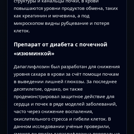
структуры и канальцы почки, в крови
повышаются уровни продуктов обмена, таких
как креатинин и мочевина, а под
микроскопом видны рубцевание и потеря
клеток.
Препарат от диабета с почечной
«изюминкой»
Дапаглифлозин был разработан для снижения
уровня сахара в крови за счёт помощи почкам
в выведении лишней глюкозы. За последнее
десятилетие, однако, он также
продемонстрировал защитное действие для
сердца и почек в ряде моделей заболеваний,
часто через снижение воспаления,
окислительного стресса и гибели клеток. В
данном исследовании учёные проверили,
сможет ли приём дапаглифлозина перорально