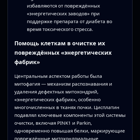
избавляются от повреждённых
«энергетических заводов» при
поддержке препарата от диабета во
время токсического стресса.
Помощь клеткам в очистке их
повреждённых «энергетических
фабрик»
Центральным аспектом работы была
митофагия — механизм распознавания и
удаления дефектных митохондрий,
«энергетических фабрик», особенно
многочисленных в тканях почки. Цисплатин
подавлял ключевые компоненты этой системы
очистки, включая PINK1 и Parkin,
одновременно повышая белки, маркирующие
повреждённые митохондриальные