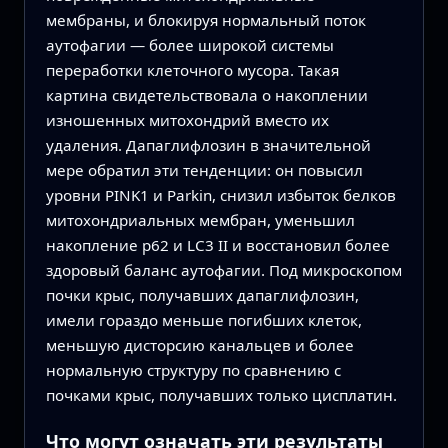
мембраны, и блокируя нормальный поток
аутофагии — более широкой системы
переработки клеточного мусора. Такая
картина свидетельствовала о накоплении
изношенных митохондрий вместо их
удаления. Дапаглифлозин в значительной
мере обратил эти тенденции: он повысил
уровни PINK1 и Parkin, снизил избыток белков
митохондриальных мембран, уменьшил
накопление p62 и LC3 II и восстановил более
здоровый баланс аутофагии. Под микроскопом
почки крыс, получавших дапаглифлозин,
имели гораздо меньше погибших клеток,
меньшую дисторсию канальцев и более
нормальную структуру по сравнению с
почками крыс, получавших только цисплатин.
Что могут означать эти результаты