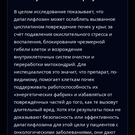
В целом исследование показывает, что
дапаглифлозин может ослаблять вызванное
цисплатином повреждение почек у крыс за
счёт подавления окислительного стресса и
воспаления, блокирования чрезмерной
гибели клеток и возрождения
внутриклеточных систем очистки и
переработки митохондрий. Для
неспециалистов это значит, что препарат, по-
видимому, помогает клеткам почек
поддерживать работоспособность их
«энергетических фабрик» и избавляться от
повреждённых частей до того, как те вызовут
длительный вред. Хотя эти результаты пока не
доказывают безопасность или эффективность
дапаглифлозина для этой цели у пациентов с
онкологическими заболеваниями, они дают