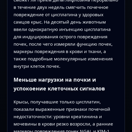
в течение двух недель смягчить почечное
повреждение от цисплатина у здоровых
самцов крыс. На десятый день животным
ввели однократную инъекцию цисплатина
для индуцирования острого повреждения
почек, после чего измеряли функцию почек,
маркеры повреждения в крови и ткани, а
также подробные молекулярные изменения
внутри клеток почек.
Меньше нагрузки на почки и
успокоение клеточных сигналов
Крысы, получавшие только цисплатин,
показали выраженные признаки почечной
недостаточности: уровни креатинина и
мочевины в крови резко возросли, а ранние
маркеры повреждения почек NGAL и KIM‑1