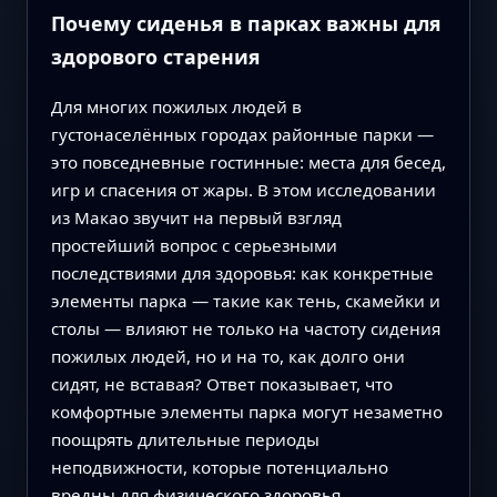
Почему сиденья в парках важны для
здорового старения
Для многих пожилых людей в
густонаселённых городах районные парки —
это повседневные гостинные: места для бесед,
игр и спасения от жары. В этом исследовании
из Макао звучит на первый взгляд
простейший вопрос с серьезными
последствиями для здоровья: как конкретные
элементы парка — такие как тень, скамейки и
столы — влияют не только на частоту сидения
пожилых людей, но и на то, как долго они
сидят, не вставая? Ответ показывает, что
комфортные элементы парка могут незаметно
поощрять длительные периоды
неподвижности, которые потенциально
вредны для физического здоровья,