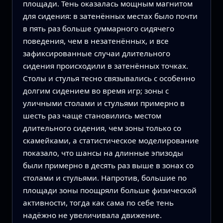
площади. Тень оказалась мощным магнитом
для сидения: в затенённых местах было почти
в пять раз больше суммарного сидячего
поведения, чем в незатенённых, и все
зафиксированные случаи длительного
сидения происходили в затенённых точках.
Столы и стулья тесно связывались с особенно
долгим сидением во время игр; зоны с
уличными столами и стульями примерно в
шесть раз чаще становились местом
длительного сидения, чем зоны только со
скамейками, а статистическое моделирование
показало, что шансы на длинные эпизоды
были примерно в десять раз выше в зонах со
столами и стульями. Напротив, большие по
площади зоны поощряли больше физической
активности, тогда как сама по себе тень
надёжно не увеличивала движение.