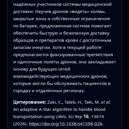
надёжных участников системы медицинской
доставки. Научив дронов «видеть» холмы,
закрытые зоны и собственные ограничения
по батарее, предложенная система помогает
обеспечить быструю и безопасную доставку
образцов и препаратов крови с достаточным
запасом энергии. Хотя в текущей работе
предполагаются фиксированные препятствия
и одиночные полёты дронов, она закладывает
основу для будущих сетей
взаимодействующих медицинских дронов,
которые могли бы обслуживать пациентов в
городах и отдалённых регионах.
Цитирование:
Zaki, C., Taleb, H., Taki, M.
et al.
An adaptive A-Star algorithm to handle blood
transportation using UAVs.
Sci Rep
16
, 13674
(2026).
https://doi.org/10.1038/s41598-026-