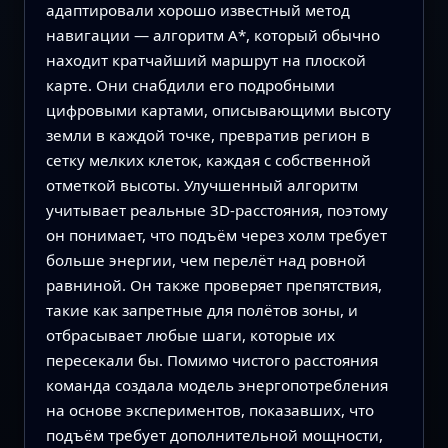
адаптировали хорошо известный метод
навигации — алгоритм A*, который обычно
находит кратчайший маршрут на плоской
карте. Они снабдили его подробными
цифровыми картами, описывающими высоту
земли в каждой точке, превратив регион в
сетку мелких клеток, каждая с собственной
отметкой высоты. Улучшенный алгоритм
учитывает реальные 3D‑расстояния, поэтому
он понимает, что подъём через холм требует
больше энергии, чем перелёт над ровной
равниной. Он также проверяет препятствия,
такие как запретные для полётов зоны, и
отбрасывает любые шаги, которые их
пересекали бы. Помимо чистого расстояния
команда создала модель энергопотребления
на основе экспериментов, показавших, что
подъём требует дополнительной мощности,