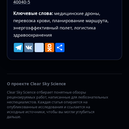
40040-5
Ключевые слова:
медицинские дроны,
перевозка крови, планирование маршрута,
энергоэффективный полет, логистика
здравоохранения
Telegram
VK
mailru
Odnoklassniki
Ресурс
О проекте Clear Sky Science
Clear Sky Science отбирает понятные обзоры
рецензируемых работ, написанные для любознательных
неспециалистов. Каждая статья опирается на
опубликованные исследования и ссылается на
исходные источники, чтобы вы могли углубиться
дальше.