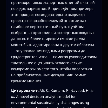
противоречивых экспертных мнений в ясный
порядок вариантов. В приведённом примере
этот процесс последовательно выделяет
проекты по возобновляемой энергии как
наиболее перспективный путь с учётом
выбранных критериев и экспертных входных
данных. В более широком смысле рамка
может быть адаптирована к другим областям
— от управления водными ресурсами до
градостроительства — помогая руководителям
тщательнее оценивать экологические
компромиссы вместо того, чтобы полагаться
на приблизительные догадки или самые
громкие мнения.
Цитирование:
Ali, S., Kumam, P., Naveed, H.
et
al.
A novel decision analytic model for
environmental sustainability challenges using