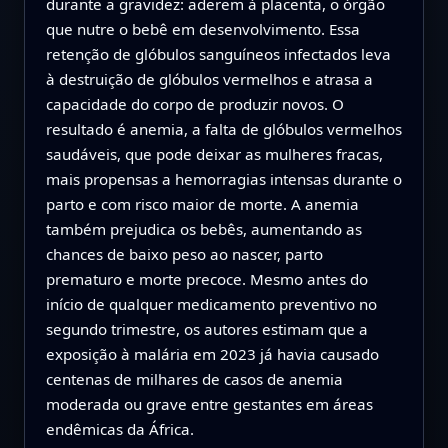
durante a gravidez: aderem à placenta, o órgão
que nutre o bebê em desenvolvimento. Essa
retenção de glóbulos sanguíneos infectados leva
à destruição de glóbulos vermelhos e atrasa a
capacidade do corpo de produzir novos. O
resultado é anemia, a falta de glóbulos vermelhos
saudáveis, que pode deixar as mulheres fracas,
mais propensas a hemorragias intensas durante o
parto e com risco maior de morte. A anemia
também prejudica os bebês, aumentando as
chances de baixo peso ao nascer, parto
prematuro e morte precoce. Mesmo antes do
início de qualquer medicamento preventivo no
segundo trimestre, os autores estimam que a
exposição à malária em 2023 já havia causado
centenas de milhares de casos de anemia
moderada ou grave entre gestantes em áreas
endêmicas da África.