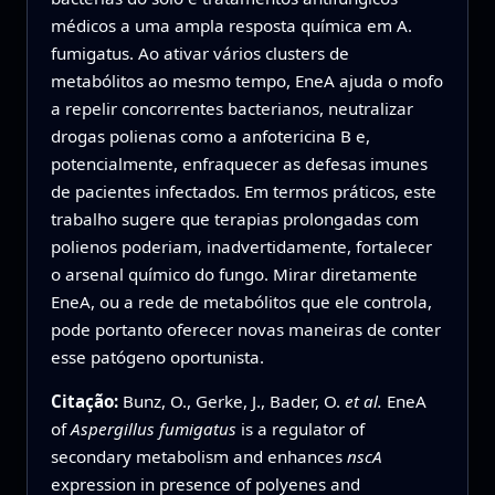
médicos a uma ampla resposta química em A.
fumigatus. Ao ativar vários clusters de
metabólitos ao mesmo tempo, EneA ajuda o mofo
a repelir concorrentes bacterianos, neutralizar
drogas polienas como a anfotericina B e,
potencialmente, enfraquecer as defesas imunes
de pacientes infectados. Em termos práticos, este
trabalho sugere que terapias prolongadas com
polienos poderiam, inadvertidamente, fortalecer
o arsenal químico do fungo. Mirar diretamente
EneA, ou a rede de metabólitos que ele controla,
pode portanto oferecer novas maneiras de conter
esse patógeno oportunista.
Citação:
Bunz, O., Gerke, J., Bader, O.
et al.
EneA
of
Aspergillus fumigatus
is a regulator of
secondary metabolism and enhances
nscA
expression in presence of polyenes and