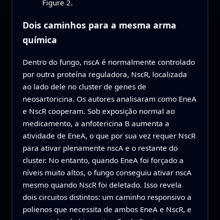
Figure 2.
Dois caminhos para a mesma arma
química
Dentro do fungo, nscA é normalmente controlado
por outra proteína reguladora, NscR, localizada
ao lado dele no cluster de genes de
neosartoricina. Os autores analisaram como EneA
e NscR cooperam. Sob exposição normal ao
medicamento, a anfotericina B aumenta a
atividade de EneA, o que por sua vez requer NscR
para ativar plenamente nscA e o restante do
cluster. No entanto, quando EneA foi forçado a
níveis muito altos, o fungo conseguiu ativar nscA
mesmo quando NscR foi deletado. Isso revela
dois circuitos distintos: um caminho responsivo a
polienos que necessita de ambos EneA e NscR, e