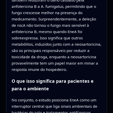
também reduziram o dano causado pela
anfotericina B a A. fumigatus, permitindo que o
fungo crescesse melhor na presença do
medicamento. Surpreendentemente, a deleção
de nscA não tornou o fungo mais sensível à
anfotericina B, mesmo quando EneA foi
sobreexpressa. Isso significa que outros
metabólitos, induzidos junto com a neosartoricina,
são os principais responsáveis por reduzir a
toxicidade da droga, enquanto a neosartoricina
provavelmente tem um papel maior em minar a
resposta imune do hospedeiro.
O que isso significa para pacientes e
para o ambiente
No conjunto, o estudo posiciona EneA como um
interruptor central que liga sinais ambientais de
bactérias do solo e tratamentos antifúngicos