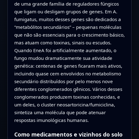
de uma grande família de reguladores fúngicos
que ligam ou desligam grupos de genes. Em A.
fumigatus, muitos desses genes são dedicados a
“metabólitos secundários” – pequenas moléculas
que não são essenciais para o crescimento básico,
mas atuam como toxinas, sinais ou escudos.
Quando EneA foi artificialmente aumentado, o
fungo mudou dramaticamente sua atividade
genética: centenas de genes ficaram mais ativos,
incluindo quase cem envolvidos no metabolismo
secundário distribuídos por pelo menos nove
diferentes conglomerados gênicos. Vários desses
conglomerados produzem toxinas conhecidas, e
um deles, o cluster neosartoricina/fumiciclina,
sintetiza uma molécula que pode atenuar
respostas imunológicas humanas.
Como medicamentos e vizinhos do solo