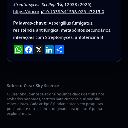
Streptomyces
.
Sci Rep
16
, 12038 (2026).
https://doi.org/10.1038/s41598-026-47215-0
Palavras-chave:
Aspergillus fumigatus,
resistência antifúngica, metabólitos secundários,
interações com Streptomyces, anfotericina B
WhatsApp
Facebook
X
LinkedIn
Compartilhar
Sobre o Clear Sky Science
O Clear Sky Science seleciona resumos claros de trabalhos
revisados por pares, escritos para curiosos que não são
especialistas. Cada artigo é fundamentado em pesquisas
publicadas e cita as fontes originais para que você possa
explorar mais.