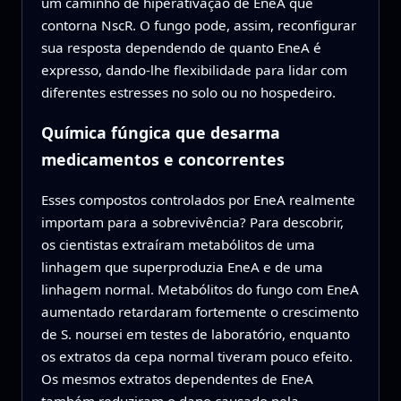
um caminho de hiperativação de EneA que
contorna NscR. O fungo pode, assim, reconfigurar
sua resposta dependendo de quanto EneA é
expresso, dando-lhe flexibilidade para lidar com
diferentes estresses no solo ou no hospedeiro.
Química fúngica que desarma
medicamentos e concorrentes
Esses compostos controlados por EneA realmente
importam para a sobrevivência? Para descobrir,
os cientistas extraíram metabólitos de uma
linhagem que superproduzia EneA e de uma
linhagem normal. Metabólitos do fungo com EneA
aumentado retardaram fortemente o crescimento
de S. noursei em testes de laboratório, enquanto
os extratos da cepa normal tiveram pouco efeito.
Os mesmos extratos dependentes de EneA