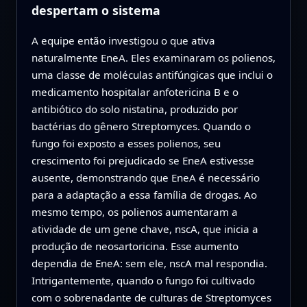
despertam o sistema
A equipe então investigou o que ativa
naturalmente EneA. Eles examinaram os polienos,
uma classe de moléculas antifúngicas que inclui o
medicamento hospitalar anfotericina B e o
antibiótico do solo nistatina, produzido por
bactérias do gênero Streptomyces. Quando o
fungo foi exposto a esses polienos, seu
crescimento foi prejudicado se EneA estivesse
ausente, demonstrando que EneA é necessário
para a adaptação a essa família de drogas. Ao
mesmo tempo, os polienos aumentaram a
atividade de um gene chave, nscA, que inicia a
produção de neosartoricina. Esse aumento
dependia de EneA: sem ele, nscA mal respondia.
Intrigantemente, quando o fungo foi cultivado
com o sobrenadante de culturas de Streptomyces