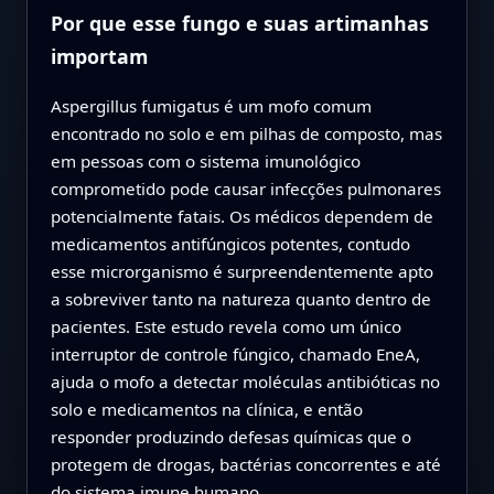
Por que esse fungo e suas artimanhas
importam
Aspergillus fumigatus é um mofo comum
encontrado no solo e em pilhas de composto, mas
em pessoas com o sistema imunológico
comprometido pode causar infecções pulmonares
potencialmente fatais. Os médicos dependem de
medicamentos antifúngicos potentes, contudo
esse microrganismo é surpreendentemente apto
a sobreviver tanto na natureza quanto dentro de
pacientes. Este estudo revela como um único
interruptor de controle fúngico, chamado EneA,
ajuda o mofo a detectar moléculas antibióticas no
solo e medicamentos na clínica, e então
responder produzindo defesas químicas que o
protegem de drogas, bactérias concorrentes e até
do sistema imune humano.