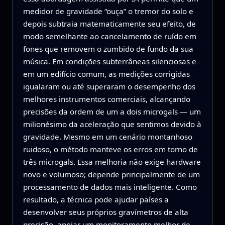
medidor de gravidade “ouça” o tremor do solo e
depois subtraia matematicamente seu efeito, de
modo semelhante ao cancelamento de ruído em
fones que removem o zumbido de fundo da sua
música. Em condições subterrâneas silenciosas e
em um edifício comum, as medições corrigidas
igualaram ou até superaram o desempenho dos
melhores instrumentos comerciais, alcançando
precisões da ordem de um a dois microgals — um
milionésimo da aceleração que sentimos devido à
gravidade. Mesmo em um cenário montanhoso
ruidoso, o método manteve os erros em torno de
três microgals. Essa melhoria não exige hardware
novo e volumoso; depende principalmente de um
processamento de dados mais inteligente. Como
resultado, a técnica pode ajudar países a
desenvolver seus próprios gravímetros de alta
precisão, apoiar um monitoramento melhor de