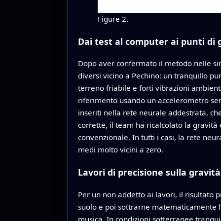
Figure 2.
Dai test al computer ai punti di
Dopo aver confermato il metodo nelle simul
diversi vicino a Pechino: un tranquillo pu
terreno friabile e forti vibrazioni ambient
riferimento usando un accelerometro sensi
inseriti nella rete neurale addestrata, ch
corrette, il team ha ricalcolato la gravità 
convenzionale. In tutti i casi, la rete neu
medi molto vicini a zero.
Lavori di precisione sulla gravità
Per un non addetto ai lavori, il risultato 
suolo e poi sottrarne matematicamente l’e
musica. In condizioni sotterranee tranqui