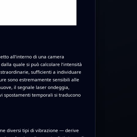
getto all’interno di una camera
dalla quale si può calcolare l’intensità
raordinarie, sufficienti a individuare
isure sono estremamente sensibili alle
muove, il segnale laser ondeggia,
ievi spostamenti temporali si traducono
 diversi tipi di vibrazione — derive