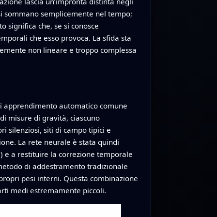
azione lascia un’impronta distinta negli
non si sommano semplicemente nel tempo;
o significa che, se si conosce
temporali che esso provoca. La sfida sta
 fortemente non lineare e troppo complessa
lo di apprendimento automatico comune
i misure di gravità, ciascuno
silenziosi, siti di campo tipici e
one. La rete neurale è stata quindi
 e a restituire la correzione temporale
l metodo di addestramento tradizionale
 propri pesi interni. Questa combinazione
rti medi estremamente piccoli.