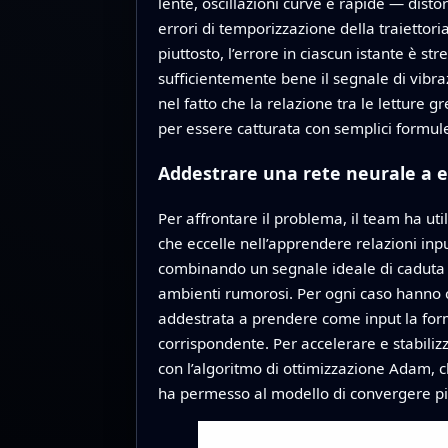
lente, oscillazioni curve e rapide — disto
errori di temporizzazione della traiettor
piuttosto, l’errore in ciascun istante è s
sufficientemente bene il segnale di vibraz
nel fatto che la relazione tra le letture 
per essere catturata con semplici formul
Addestrare una rete neurale a e
Per affrontare il problema, il team ha u
che eccelle nell’apprendere relazioni in
combinando un segnale ideale di caduta lib
ambienti rumorosi. Per ogni caso hanno ca
addestrata a prendere come input la form
corrispondente. Per accelerare e stabiliz
con l’algoritmo di ottimizzazione Adam, c
ha permesso al modello di convergere pi