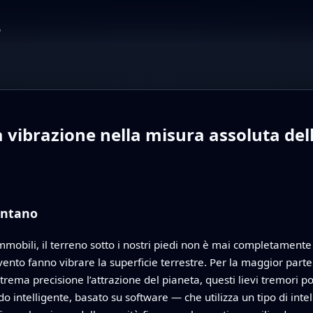
o
a vibrazione nella misura assoluta de
ontano
obili, il terreno sotto i nostri piedi non è mai completamente
vento fanno vibrare la superficie terrestre. Per la maggior parte
trema precisione l’attrazione del pianeta, questi lievi tremori
intelligente, basato su software — che utilizza un tipo di intel