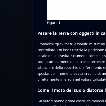
Figure 1.
Pesare la Terra con oggetti in c
I moderni “gravimetri assoluti” misurano 
controllata. Un laser traccia la posizione
locale della gravità. Strumenti come il g
sottili cambiamenti nella crosta terrestr
vibrazioni dello specchio di riferimento d
spostando i momenti esatti in cui lo stru
direttamente in errori nel valore calcolat
Come il moto del suolo distorce 
Gli autori hanno prima costruito modell