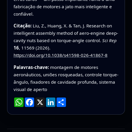
fabricação de motores a jato mais inteligente e
confiável.
Citação:
Liu, Z., Huang, X. & Tan, J. Research on
intelligent assembly method of aero-engine deep-
cavity nuts based on torque-angle control.
Sci Rep
16
, 11569 (2026).
https://doi.org/10.1038/s41598-026-41867-8
Palavras-chave:
montagem de motores
aeronáuticos, uniões rosqueadas, controle torque-
ângulo, fixadores de cavidade profunda, sistema
visual de aperto
WhatsApp
Facebook
X
LinkedIn
Compartilhar