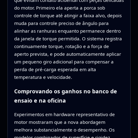
que evitam contato acidental com peças delicadas
do motor. Primeiro ela aperta a porca sob
controle de torque até atingir a faixa alvo, depois
muda para controle preciso de ângulo para
alinhar as ranhuras enquanto permanece dentro
da janela de torque permitida. O sistema registra
continuamente torque, rotação e a força de
aperto prevista, e pode automaticamente aplicar
um pequeno giro adicional para compensar a
perda de pré‑carga esperada em alta
temperatura e velocidade.
Comprovando os ganhos no banco de
ensaio e na oficina
Experimentos em hardware representativo de
motor mostraram que a nova abordagem
melhora substancialmente o desempenho. Os
modelos combinados de superfície e rigidez