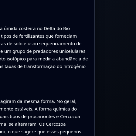
 úmida costeira no Delta do Rio
ipos de fertilizantes que forneciam
tras de solo e usou sequenciamento de
s e um grupo de predadores unicelulares
to isotópico para medir a abundância de
as taxas de transformação do nitrogênio
eagiram da mesma forma. No geral,
mente estáveis. A forma química do
uais tipos de procariontes e Cercozoa
mal se alteraram. Os Cercozoa
ura, o que sugere que esses pequenos