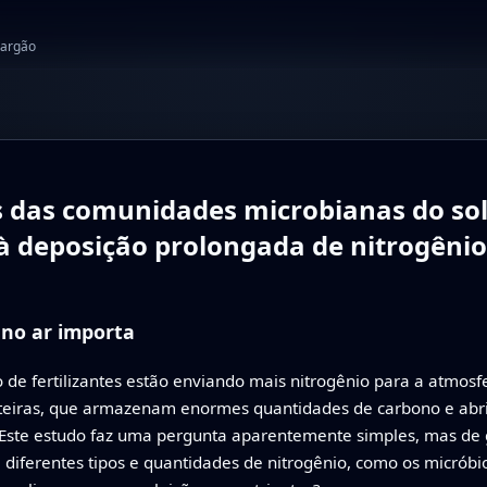
jargão
 das comunidades microbianas do sol
à deposição prolongada de nitrogênio
 no ar importa
 de fertilizantes estão enviando mais nitrogênio para a atmosf
steiras, que armazenam enormes quantidades de carbono e abr
. Este estudo faz uma pergunta aparentemente simples, mas de
diferentes tipos e quantidades de nitrogênio, como os micrób