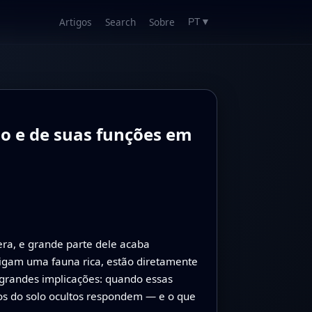
Artigos
Search
Sobre
PT
▼
o e de suas funções em
era, e grande parte dele acaba
igam uma fauna rica, estão diretamente
 grandes implicações: quando essas
ios do solo ocultos respondem — e o que