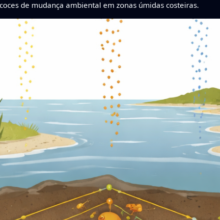
coces de mudança ambiental em zonas úmidas costeiras.