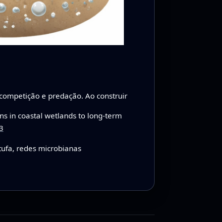
competição e predação. Ao construir
s in coastal wetlands to long-term
3
tufa, redes microbianas