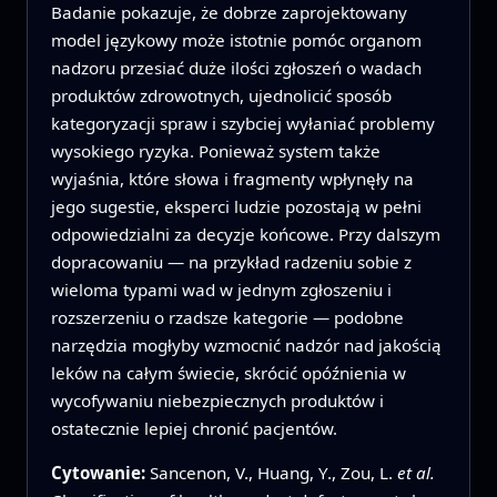
Badanie pokazuje, że dobrze zaprojektowany
model językowy może istotnie pomóc organom
nadzoru przesiać duże ilości zgłoszeń o wadach
produktów zdrowotnych, ujednolicić sposób
kategoryzacji spraw i szybciej wyłaniać problemy
wysokiego ryzyka. Ponieważ system także
wyjaśnia, które słowa i fragmenty wpłynęły na
jego sugestie, eksperci ludzie pozostają w pełni
odpowiedzialni za decyzje końcowe. Przy dalszym
dopracowaniu — na przykład radzeniu sobie z
wieloma typami wad w jednym zgłoszeniu i
rozszerzeniu o rzadsze kategorie — podobne
narzędzia mogłyby wzmocnić nadzór nad jakością
leków na całym świecie, skrócić opóźnienia w
wycofywaniu niebezpiecznych produktów i
ostatecznie lepiej chronić pacjentów.
Cytowanie:
Sancenon, V., Huang, Y., Zou, L.
et al.