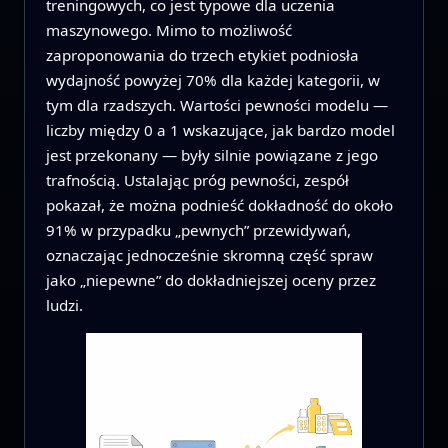
treningowych, co jest typowe dla uczenia
maszynowego. Mimo to możliwość
zaproponowania do trzech etykiet podniosła
wydajność powyżej 70% dla każdej kategorii, w
tym dla rzadszych. Wartości pewności modelu —
liczby między 0 a 1 wskazujące, jak bardzo model
jest przekonany — były silnie powiązane z jego
trafnością. Ustalając próg pewności, zespół
pokazał, że można podnieść dokładność do około
91% w przypadku „pewnych” przewidywań,
oznaczając jednocześnie skromną część spraw
jako „niepewne” do dokładniejszej oceny przez
ludzi.