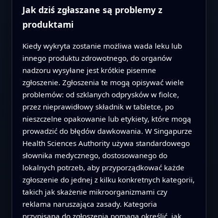
Jak dziś zgłaszane są problemy z
produktami
Kiedy wykryta zostanie możliwa wada leku lub
innego produktu zdrowotnego, do organów
nadzoru wysyłane jest krótkie pisemne
zgłoszenie. Zgłoszenia te mogą opisywać wiele
problemów: od szklanych odprysków w fiolce,
przez nieprawidłowy składnik w tabletce, po
nieszczelne opakowanie lub etykiety, które mogą
prowadzić do błędów dawkowania. W Singapurze
Health Sciences Authority używa standardowego
słownika medycznego, dostosowanego do
lokalnych potrzeb, aby przyporządkować każde
zgłoszenie do jednej z kilku konkretnych kategorii,
takich jak skażenie mikroorganizmami czy
reklama naruszająca zasady. Kategoria
przypisana do zgłoszenia pomaga określić, jak