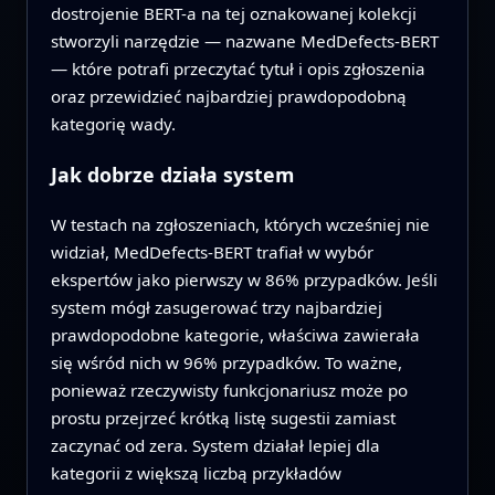
dostrojenie BERT-a na tej oznakowanej kolekcji
stworzyli narzędzie — nazwane MedDefects‑BERT
— które potrafi przeczytać tytuł i opis zgłoszenia
oraz przewidzieć najbardziej prawdopodobną
kategorię wady.
Jak dobrze działa system
W testach na zgłoszeniach, których wcześniej nie
widział, MedDefects‑BERT trafiał w wybór
ekspertów jako pierwszy w 86% przypadków. Jeśli
system mógł zasugerować trzy najbardziej
prawdopodobne kategorie, właściwa zawierała
się wśród nich w 96% przypadków. To ważne,
ponieważ rzeczywisty funkcjonariusz może po
prostu przejrzeć krótką listę sugestii zamiast
zaczynać od zera. System działał lepiej dla
kategorii z większą liczbą przykładów