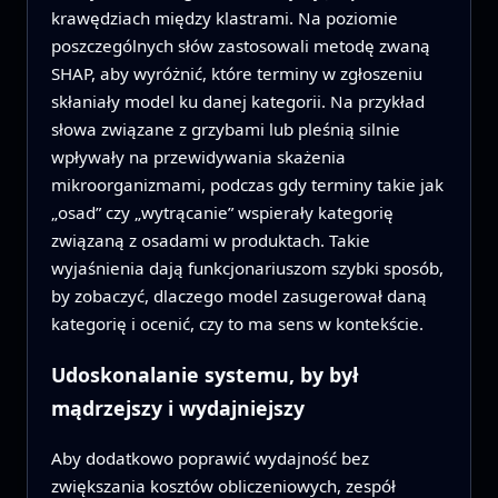
krawędziach między klastrami. Na poziomie
poszczególnych słów zastosowali metodę zwaną
SHAP, aby wyróżnić, które terminy w zgłoszeniu
skłaniały model ku danej kategorii. Na przykład
słowa związane z grzybami lub pleśnią silnie
wpływały na przewidywania skażenia
mikroorganizmami, podczas gdy terminy takie jak
„osad” czy „wytrącanie” wspierały kategorię
związaną z osadami w produktach. Takie
wyjaśnienia dają funkcjonariuszom szybki sposób,
by zobaczyć, dlaczego model zasugerował daną
kategorię i ocenić, czy to ma sens w kontekście.
Udoskonalanie systemu, by był
mądrzejszy i wydajniejszy
Aby dodatkowo poprawić wydajność bez
zwiększania kosztów obliczeniowych, zespół