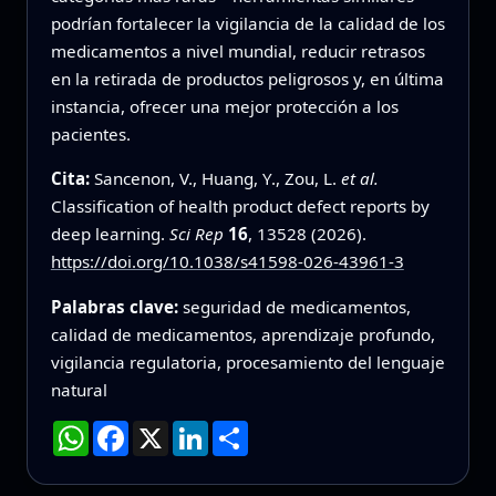
podrían fortalecer la vigilancia de la calidad de los
medicamentos a nivel mundial, reducir retrasos
en la retirada de productos peligrosos y, en última
instancia, ofrecer una mejor protección a los
pacientes.
Cita:
Sancenon, V., Huang, Y., Zou, L.
et al.
Classification of health product defect reports by
deep learning.
Sci Rep
16
, 13528 (2026).
https://doi.org/10.1038/s41598-026-43961-3
Palabras clave:
seguridad de medicamentos,
calidad de medicamentos, aprendizaje profundo,
vigilancia regulatoria, procesamiento del lenguaje
natural
WhatsApp
Facebook
X
LinkedIn
Compartir