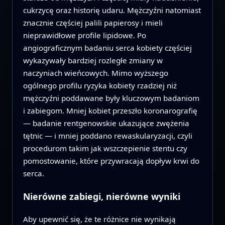
cukrzycę oraz historię udaru. Mężczyźni natomiast
znacznie częściej palili papierosy i mieli
nieprawidłowe profile lipidowe. Po
angiograficznym badaniu serca kobiety częściej
wykazywały bardziej rozległe zmiany w
naczyniach wieńcowych. Mimo wyższego
ogólnego profilu ryzyka kobiety rzadziej niż
mężczyźni poddawane były kluczowym badaniom
i zabiegom. Mniej kobiet przeszło koronarografię
— badanie rentgenowskie ukazujące zwężenia
tętnic — i mniej poddano rewaskularyzacji, czyli
procedurom takim jak wszczepienie stentu czy
pomostowanie, które przywracają dopływ krwi do
serca.
Nierówne zabiegi, nierówne wyniki
Aby upewnić się, że te różnice nie wynikają