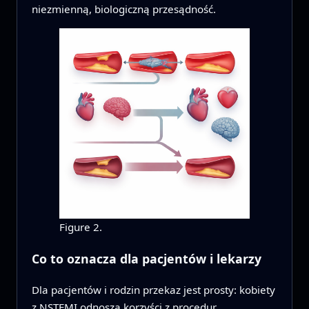
niezmienną, biologiczną przesądność.
Figure 2.
Co to oznacza dla pacjentów i lekarzy
Dla pacjentów i rodzin przekaz jest prosty: kobiety
z NSTEMI odnoszą korzyści z procedur