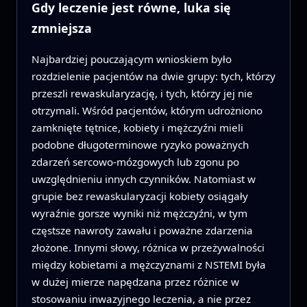
Gdy leczenie jest równe, luka się
zmniejsza
Najbardziej pouczającym wnioskiem było
rozdzielenie pacjentów na dwie grupy: tych, którzy
przeszli rewaskularyzację, i tych, którzy jej nie
otrzymali. Wśród pacjentów, którym udrożniono
zamknięte tętnice, kobiety i mężczyźni mieli
podobne długoterminowe ryzyko poważnych
zdarzeń sercowo‑mózgowych lub zgonu po
uwzględnieniu innych czynników. Natomiast w
grupie bez rewaskularyzacji kobiety osiągały
wyraźnie gorsze wyniki niż mężczyźni, w tym
częstsze nawroty zawału i poważne zdarzenia
złożone. Innymi słowy, różnica w przeżywalności
między kobietami a mężczyznami z NSTEMI była
w dużej mierze napędzana przez różnice w
stosowaniu inwazyjnego leczenia, a nie przez