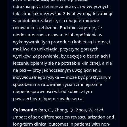
udrażniających tętnice zalecanych w wytycznych
tak samo jak mężczyźni. Gdy otrzymują te zabiegi
w podobnym zakresie, ich długoterminowe
rokowania są zbliżone. Badanie sugeruje, że
niedostateczne stosowanie lub opóźnienia w
wykonywaniu tych procedur u kobiet są istotną, i
możliwą do uniknięcia, przyczyną gorszych
wyników. Zapewnienie, by decyzje o badaniach i
leczeniu opierały się na potrzebie klinicznej, a nie
na płci — przy jednoczesnym uwzględnieniu
indywidualnego ryzyka — może być praktycznym
sposobem na ratowanie życia i zmniejszanie
niepełnosprawności wśród kobiet z tym
powszechnym typem zawału serca.
Cytowanie:
Rao, C., Zhong, Q., Zhou, W.
et al.
Impact of sex differences on revascularization and
long-term clinical outcomes in patients with non-