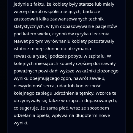
jedynie z faktu, że kobiety były starsze lub miały
więcej chorób współistniejących, badacze
zastosowali kilka zaawansowanych technik
statystycznych, w tym dopasowywanie pacjentów
pod kątem wieku, czynników ryzyka i leczenia.
Nawet po tym wyrównaniu kobiety pozostawały
istotnie mniej skłonne do otrzymania
rewaskularyzacji podczas pobytu w szpitalu. W
kolejnych miesiącach kobiety częściej doznawały
poważnych powikłań: wyższe wskaźniki złożonego
wyniku obejmującego zgon, nawrót zawału,
niewydolność serca, udar lub konieczność
kolejnego zabiegu udrożnienia tętnicy. Wzorce te
utrzymywały się także w grupach dopasowanych,
co sugeruje, że sama płeć, wraz ze sposobem
udzielania opieki, wpływa na długoterminowe
wyniki.