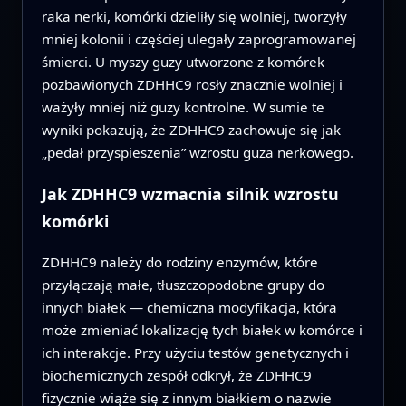
raka nerki, komórki dzieliły się wolniej, tworzyły
mniej kolonii i częściej ulegały zaprogramowanej
śmierci. U myszy guzy utworzone z komórek
pozbawionych ZDHHC9 rosły znacznie wolniej i
ważyły mniej niż guzy kontrolne. W sumie te
wyniki pokazują, że ZDHHC9 zachowuje się jak
„pedał przyspieszenia” wzrostu guza nerkowego.
Jak ZDHHC9 wzmacnia silnik wzrostu
komórki
ZDHHC9 należy do rodziny enzymów, które
przyłączają małe, tłuszczopodobne grupy do
innych białek — chemiczna modyfikacja, która
może zmieniać lokalizację tych białek w komórce i
ich interakcje. Przy użyciu testów genetycznych i
biochemicznych zespół odkrył, że ZDHHC9
fizycznie wiąże się z innym białkiem o nazwie