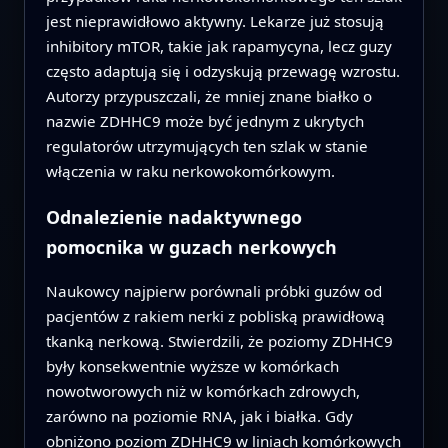
jest nieprawidłowo aktywny. Lekarze już stosują
inhibitory mTOR, takie jak rapamycyna, lecz guzy
często adaptują się i odzyskują przewagę wzrostu.
Autorzy przypuszczali, że mniej znane białko o
nazwie ZDHHC9 może być jednym z ukrytych
regulatorów utrzymujących ten szlak w stanie
włączenia w raku nerkowokomórkowym.
Odnalezienie nadaktywnego
pomocnika w guzach nerkowych
Naukowcy najpierw porównali próbki guzów od
pacjentów z rakiem nerki z pobliską prawidłową
tkanką nerkową. Stwierdzili, że poziomy ZDHHC9
były konsekwentnie wyższe w komórkach
nowotworowych niż w komórkach zdrowych,
zarówno na poziomie RNA, jak i białka. Gdy
obniżono poziom ZDHHC9 w liniach komórkowych