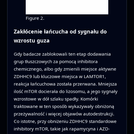
Figure 2.
Zakłócenie łańcucha od sygnału do
wzrostu guza
Gdy badacze zablokowali ten etap dodawania
grup tłuszczowych za pomocą inhibitora
chemicznego, albo gdy zmienili miejsce aktywne
ZDHHC9 lub kluczowe miejsca w LAMTOR1,
reakcja łańcuchowa została przerwana. Mniejsza
ilość mTOR docierała do lizosomu, a jego sygnały
wzrostowe w dół szlaku spadły. Komórki
traktowane w ten sposób wykazywały obniżoną
przeżywalność i więcej objawów autodestrukcji.
Co istotne, przy obniżeniu ZDHHC9 standardowe
inhibitory mTOR, takie jak rapamycyna i AZD-