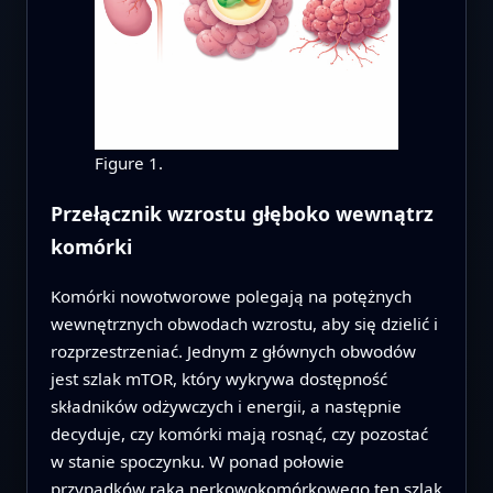
Figure 1.
Przełącznik wzrostu głęboko wewnątrz
komórki
Komórki nowotworowe polegają na potężnych
wewnętrznych obwodach wzrostu, aby się dzielić i
rozprzestrzeniać. Jednym z głównych obwodów
jest szlak mTOR, który wykrywa dostępność
składników odżywczych i energii, a następnie
decyduje, czy komórki mają rosnąć, czy pozostać
w stanie spoczynku. W ponad połowie
przypadków raka nerkowokomórkowego ten szlak