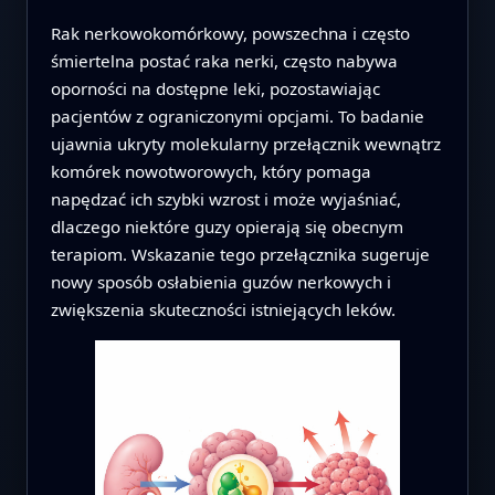
Rak nerkowokomórkowy, powszechna i często
śmiertelna postać raka nerki, często nabywa
oporności na dostępne leki, pozostawiając
pacjentów z ograniczonymi opcjami. To badanie
ujawnia ukryty molekularny przełącznik wewnątrz
komórek nowotworowych, który pomaga
napędzać ich szybki wzrost i może wyjaśniać,
dlaczego niektóre guzy opierają się obecnym
terapiom. Wskazanie tego przełącznika sugeruje
nowy sposób osłabienia guzów nerkowych i
zwiększenia skuteczności istniejących leków.