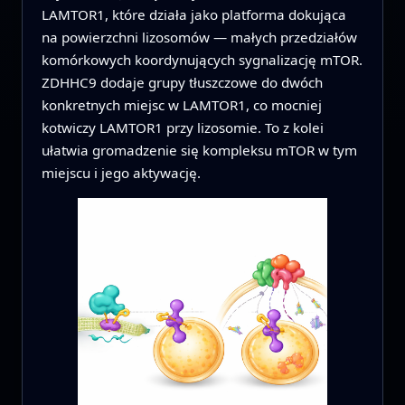
LAMTOR1, które działa jako platforma dokująca
na powierzchni lizosomów — małych przedziałów
komórkowych koordynujących sygnalizację mTOR.
ZDHHC9 dodaje grupy tłuszczowe do dwóch
konkretnych miejsc w LAMTOR1, co mocniej
kotwiczy LAMTOR1 przy lizosomie. To z kolei
ułatwia gromadzenie się kompleksu mTOR w tym
miejscu i jego aktywację.