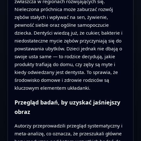
zwłaszcza w regionach rozwijających się.
Nieleczona próchnica może zaburzać rozwój
zębów stałych i wpływać na sen, żywienie,
pewność siebie oraz ogólne samopoczucie
dziecka. Dentyści wiedzą już, że cukier, bakterie i
niedostateczne mycie zębów przyczyniają się do
powstawania ubytków. Dzieci jednak nie dbają o
swoje usta same — to rodzice decydują, jakie
produkty trafiają do domu, czy zęby są myte i
kiedy odwiedzany jest dentysta. To sprawia, że
środowisko domowe i zdrowie rodziców są
kluczowym elementem układanki.
Przegląd badań, by uzyskać jaśniejszy
obraz
Autorzy przeprowadzili przegląd systematyczny i
meta-analizę, co oznacza, że przeszukali główne