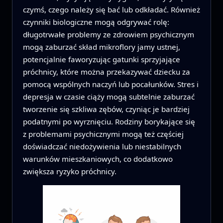
czymś, czego należy się bać lub odkładać. Również
czynniki biologiczne mogą odgrywać rolę:
długotrwałe problemy ze zdrowiem psychicznym
mogą zaburzać skład mikroflory jamy ustnej,
potencjalnie faworyzując gatunki sprzyjające
próchnicy, które można przekazywać dziecku za
pomocą wspólnych naczyń lub pocałunków. Stres i
depresja w czasie ciąży mogą subtelnie zaburzać
tworzenie się szkliwa zębów, czyniąc je bardziej
podatnymi po wyrznięciu. Rodziny borykające się
z problemami psychicznymi mogą też częściej
doświadczać niedożywienia lub niestabilnych
warunków mieszkaniowych, co dodatkowo
zwiększa ryzyko próchnicy.