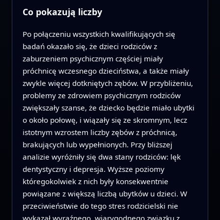
Co pokazują liczby
Po połączeniu wszystkich kwalifikujących się
badań okazało się, że dzieci rodziców z
zaburzeniem psychicznym częściej miały
próchnicę wczesnego dzieciństwa, a także miały
zwykle więcej dotkniętych zębów. W przybliżeniu,
problemy ze zdrowiem psychicznym rodziców
zwiększały szanse, że dziecko będzie miało ubytki
o około połowę, i wiązały się ze skromnym, lecz
istotnym wzrostem liczby zębów z próchnicą,
brakujących lub wypełnionych. Przy bliższej
analizie wyróżniły się dwa stany rodziców: lęk
dentystyczny i depresja. Wyższe poziomy
któregokolwiek z nich były konsekwentnie
powiązane z większą liczbą ubytków u dzieci. W
przeciwieństwie do tego stres rodzicielski nie
wykazał wyraźnego, wiarygodnego związku z