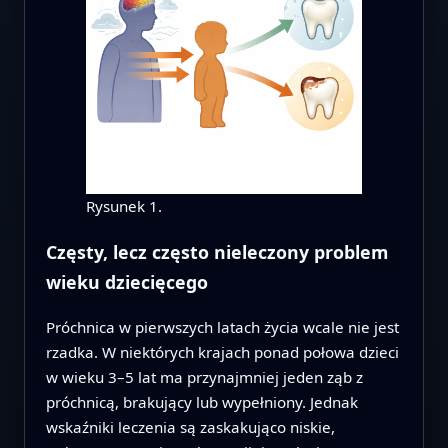
Rysunek 1.
Częsty, lecz często nieleczony problem
wieku dziecięcego
Próchnica w pierwszych latach życia wcale nie jest
rzadka. W niektórych krajach ponad połowa dzieci
w wieku 3–5 lat ma przynajmniej jeden ząb z
próchnicą, brakujący lub wypełniony. Jednak
wskaźniki leczenia są zaskakująco niskie,