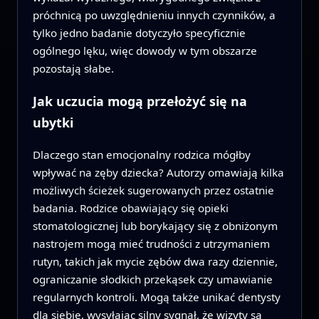
próchnicą po uwzględnieniu innych czynników, a
tylko jedno badanie dotyczyło specyficznie
ogólnego lęku, więc dowody w tym obszarze
pozostają słabe.
Jak uczucia mogą przełożyć się na
ubytki
Dlaczego stan emocjonalny rodzica mógłby
wpływać na zęby dziecka? Autorzy omawiają kilka
możliwych ścieżek sugerowanych przez ostatnie
badania. Rodzice obawiający się opieki
stomatologicznej lub borykający się z obniżonym
nastrojem mogą mieć trudności z utrzymaniem
rutyn, takich jak mycie zębów dwa razy dziennie,
ograniczanie słodkich przekąsek czy umawianie
regularnych kontroli. Mogą także unikać dentysty
dla siebie, wysyłając silny sygnał, że wizyty są