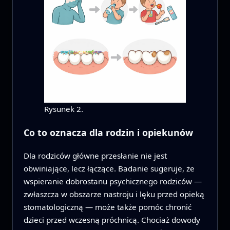
Rysunek 2.
Co to oznacza dla rodzin i opiekunów
Dla rodziców główne przesłanie nie jest
obwiniające, lecz łączące. Badanie sugeruje, że
wspieranie dobrostanu psychicznego rodziców —
zwłaszcza w obszarze nastroju i lęku przed opieką
stomatologiczną — może także pomóc chronić
dzieci przed wczesną próchnicą. Chociaż dowody