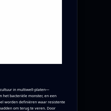
cultuur in multiwell‑platen—
n het bacteriële monster, en een
bel worden definiëren waar resistente
 hadden om terug te veren. Door