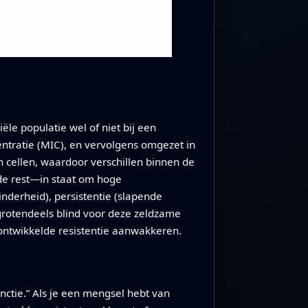
le populatie wel of niet bij een
ntratie (MIC), en vervolgens omgezet in
en cellen, waardoor verschillen binnen de
 de rest—in staat om hoge
nderheid), persistentie (slapende
 grotendeels blind voor deze zeldzame
 ontwikkelde resistentie aanwakkeren.
inctie.” Als je een mengsel hebt van