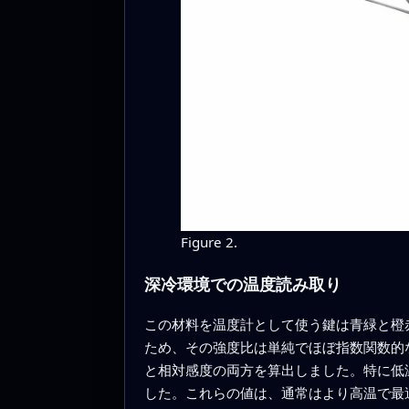
Figure 2.
深冷環境での温度読み取り
この材料を温度計として使う鍵は青緑と橙
ため、その強度比は単純でほぼ指数関数的な
と相対感度の両方を算出しました。特に低温域で
した。これらの値は、通常はより高温で最