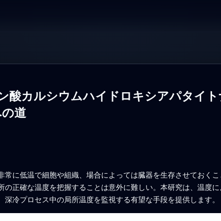
したリン酸カルシウムハイドロキシアパタイ
への道
非常に低温で細胞や組織、場合によっては臓器を生存させておくこ
所の正確な温度を把握することは意外に難しい。本研究は、温度に
、深冷プロセス中の局所温度を監視する有望な手段を提供します。