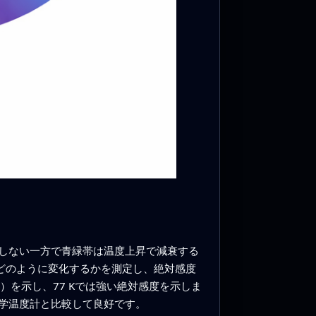
しない一方で青緑帯は温度上昇で減衰する
がどのように変化するかを測定し、絶対感度
⁻¹）を示し、77 Kでは強い絶対感度を示しま
学温度計と比較して良好です。