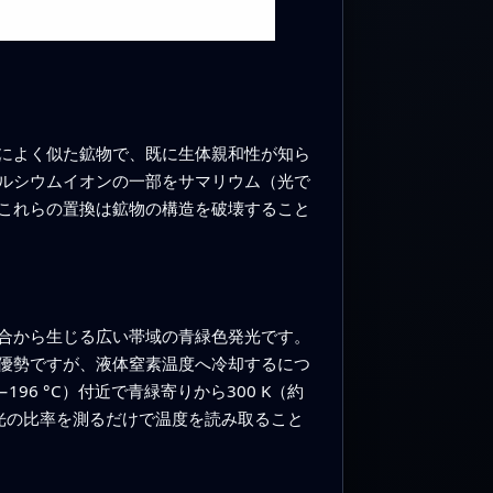
によく似た鉱物で、既に生体親和性が知ら
ルシウムイオンの一部をサマリウム（光で
これらの置換は鉱物の構造を破壊すること
合から生じる広い帯域の青緑色発光です。
優勢ですが、液体窒素温度へ冷却するにつ
6 °C）付近で青緑寄りから300 K（約
の光の比率を測るだけで温度を読み取ること