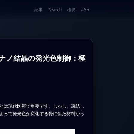
記事
概要
Search
JA
▼
トナノ結晶の発光色制御：極
とは現代医療で重要です。しかし、凍結し
よって発光色が変化する骨に似た材料から