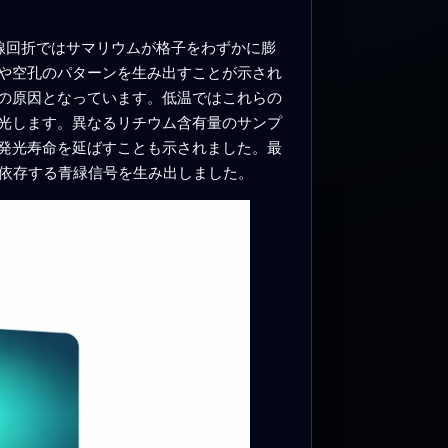
線回折ではサマリウムが格子をわずかに膨
や空孔のパターンを生み出すことが示され
の原因となっています。低温ではこれらの
光します。異なるリチウム含有量のサンプ
発光寿命を延ばすことも示されました。最
温度依存する青緑信号を生み出しました。