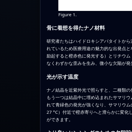
Figure 1.
骨に着想を得たナノ材料
研究者たちはハイドロキシアパタイトから
れているため医療用途の魅力的な出発点と
励起すると橙赤色に発光する）とリチウム
なくわずかな歪みを生み、微小な欠陥が発
光が示す温度
ナノ結晶を近紫外光で照らすと、二種類の
もう一つは結晶中に埋め込まれたサマリウ
れて青緑色の発光が強くなり、サマリウムの発
27 °C）付近で橙赤寄りへと滑らかに変
ができます。