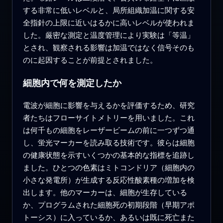
する非常に低いレベルと、局所組織加温に関する安
全指針の上限に近いはるかに高いレベルが使われま
した。厳密な測定と温度管理により実験は「等温」
とされ、観察される影響は加温ではなく信号そのも
のに起因することが前提とされました。
細胞内で何を測定したか
電波が細胞に影響を与えるかを評価するため、研究
者たちはフローサイトメトリーを用いました。これ
は何千もの細胞をレーザービームの前に一つずつ通
し、蛍光マーカーを読み取る技術です。彼らは細胞
の健康状態を示すいくつかの基本的な指標を追跡し
ました。ひとつの色素はミトコンドリア（細胞内の
小さな発電所）が生成する反応性酸素種の増加を検
出します。他のマーカーは、細胞が生存している
か、プログラムされた細胞死の初期段階（早期アポ
トーシス）に入っているか、あるいは既に死亡また