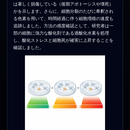
は著しく損傷している（後期アポトーシスや壊死）
かを示します。さらに、細胞分裂のたびに希釈され
る色素を用いて、時間経過に伴う細胞増殖の速度も
追跡しました。方法の感度確認として、研究者は一
部の細胞に強力な酸化剤である過酸化水素を処理
し、酸化ストレスと細胞死が確実に上昇することを
確認しました。