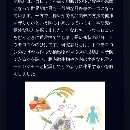
脂肪肝は、カロリーが高く脂肪分の多い食事が原因
となって世界的に最も一般的な肝疾患の一つになっ
ています。一方で、穏やかで食品由来の方法で健康
を守りたいという関心も高まっています。本研究は
意外な味方を探りました。すなわち、トウモロコシ
をむくときに通常捨ててしまう長い糸状の部分、ト
ウモロコシのひげです。研究者たちは、トウモロコ
シのひげから作った抽出物がマウスの脂肪肝を予防
できるかを調べ、腸内微生物や体内の小さな化学メ
ッセンジャーと協調してどのように作用するかを解
明しました。