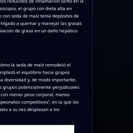
gnos reducidos de inflamación tanto en la
scopio, el grupo con dieta alta en
o con seda de maíz tenía depósitos de
 hígado a quemar y manejar las grasas
ulación de grasa en un daño hepático
 cómo la seda de maíz remodeló el
esplazó el equilibrio hacia grupos
sa diversidad y, de modo importante,
 grupos potencialmente perjudiciales
no con menor peso corporal, menos
peonatos competitivos”, en la que los
ales a su vez desplazan a los