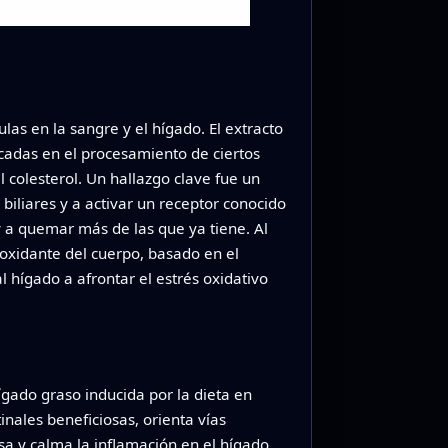
as en la sangre y el hígado. El extracto
cadas en el procesamiento de ciertos
l colesterol. Un hallazgo clave fue un
iliares y a activar un receptor conocido
y a quemar más de las que ya tiene. Al
oxidante del cuerpo, basado en el
l hígado a afrontar el estrés oxidativo
ígado graso inducida por la dieta en
inales beneficiosas, orienta vías
asa y calma la inflamación en el hígado.