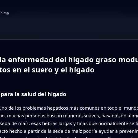
mínima
 la enfermedad del hígado graso mod
tos en el suero y el hígado
para la salud del hígado
uno de los problemas hepáticos más comunes en todo el mundo,
empo, muchas personas buscan maneras suaves, basadas en alime
 seda de maíz, esas hebras largas y finas que normalmente se ti
acto hecho a partir de la seda de maíz podría ayudar a preveni