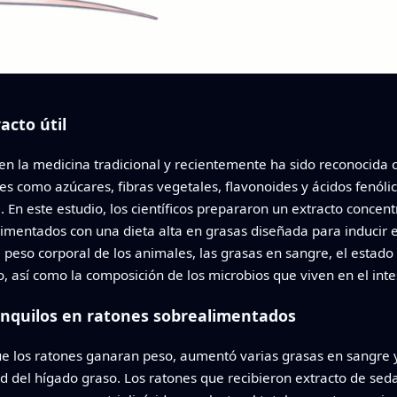
acto útil
a en la medicina tradicional y recientemente ha sido reconocid
es como azúcares, fibras vegetales, flavonoides y ácidos fenóli
l. En este estudio, los científicos prepararon un extracto conce
alimentados con una dieta alta en grasas diseñada para induci
 peso corporal de los animales, las grasas en sangre, el estad
, así como la composición de los microbios que viven en el inte
nquilos en ratones sobrealimentados
 que los ratones ganaran peso, aumentó varias grasas en sangre 
dad del hígado graso. Los ratones que recibieron extracto de s