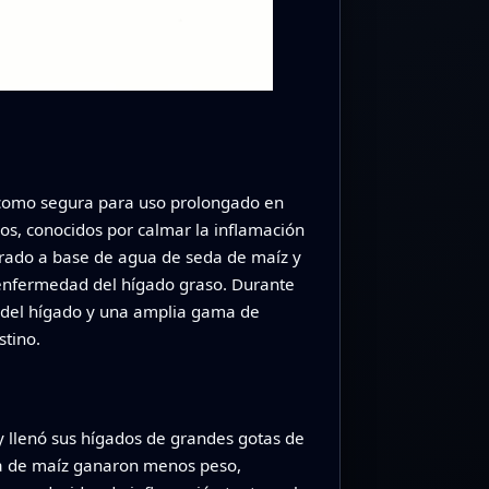
a como segura para uso prolongado en
cos, conocidos por calmar la inflamación
ntrado a base de agua de seda de maíz y
r enfermedad del hígado graso. Durante
o del hígado y una amplia gama de
stino.
y llenó sus hígados de grandes gotas de
eda de maíz ganaron menos peso,