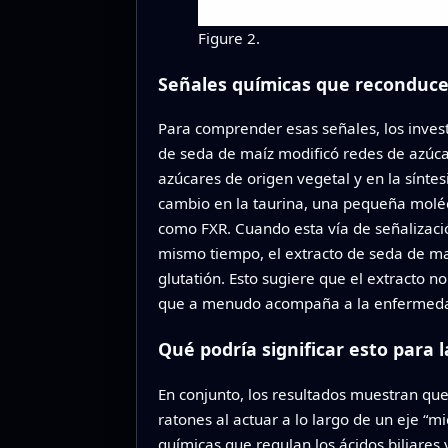
Figure 2.
Señales químicas que reconduce
Para comprender esas señales, los invest
de seda de maíz modificó redes de azúca
azúcares de origen vegetal y en la síntes
cambio en la taurina, una pequeña molécu
como FXR. Cuando esta vía de señalizació
mismo tiempo, el extracto de seda de ma
glutatión. Esto sugiere que el extracto n
que a menudo acompaña a la enfermedad
Qué podría significar esto para l
En conjunto, los resultados muestran que
ratones al actuar a lo largo de un eje “m
químicas que regulan los ácidos biliares 