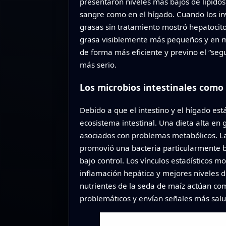
presentaron niveles más bajos de lípidos 
sangre como en el hígado. Cuando los inv
grasas sin tratamiento mostró hepatocit
grasa visiblemente más pequeños y en m
de forma más eficiente y previno el “se
más serio.
Los microbios intestinales como
Debido a que el intestino y el hígado es
ecosistema intestinal. Una dieta alta en g
asociados con problemas metabólicos. La
promovió una bacteria particularmente 
bajo control. Los vínculos estadísticos
inflamación hepática y mejores niveles d
nutrientes de la seda de maíz actúan como
problemáticos y envían señales más salu