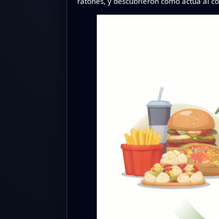
ratones, y descubrieron cómo actúa al co