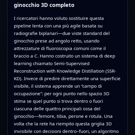
ginocchio 3D completo
I ricercatori hanno voluto sostituire questa
pipeline lenta con una più agile basata su
radiografie biplanari—due viste standard del
ginocchio prese ad angolo retto, usando
attrezzature di fluoroscopia comuni come il
braccio a C. Hanno costruito un sistema di deep
learning chiamato Semi-Supervised
Reconstruction with Knowledge Distillation (SSR-
KD). Invece di predire direttamente una superficie
visibile, il sistema apprende un “campo di
occupazione”: per ogni punto nello spazio 3D
stima se quel punto si trova dentro o fuori
ciascuna delle quattro principali ossa del
ginocchio—femore, tibia, perone e rotula. Una
volta che la rete ha riempito questa griglia 3D
invisibile con decisioni dentro–fuori, un algoritmo