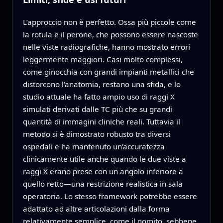
L’approccio non è perfetto. Ossa più piccole come
la rotula e il perone, che possono essere nascoste
nelle viste radiografiche, hanno mostrato errori
leggermente maggiori. Casi molto complessi,
come ginocchia con grandi impianti metallici che
distorcono l’anatomia, restano una sfida, e lo
studio attuale ha fatto ampio uso di raggi X
simulati derivati dalle TC più che su grandi
quantità di immagini cliniche reali. Tuttavia il
metodo si è dimostrato robusto tra diversi
ospedali e ha mantenuto un’accuratezza
clinicamente utile anche quando le due viste a
raggi X erano prese con un angolo inferiore a
quello retto—una restrizione realistica in sala
operatoria. Lo stesso framework potrebbe essere
adattato ad altre articolazioni dalla forma
relativamente semplice, come il gomito, sebbene