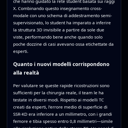
che hanno guidato la rete student basata sui raggi
X. Combinando questo insegnamento cross-
modale con uno schema di addestramento semi-
supervisionato, lo student ha imparato a inferire
la struttura 3D invisibile a partire da sole due
viste, performando bene anche quando solo
poche dozzine di casi avevano ossa etichettate da
esperti.
Quanto i nuovi modelli corrispondono
alla realtà
Per valutare se queste rapide ricostruzioni sono
sufficienti per la chirurgia reale, il team le ha
testate in diversi modi. Rispetto ai modelli TC
creati da esperti, l’errore medio di superficie di
SSR-KD era inferiore a un millimetro, con i grandi
femore e tibia spesso entro 0,8 millimetri—simile