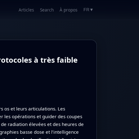
Articles
Search
À propos
FR
▼
tocoles à très faible
os et leurs articulations. Les
er les opérations et guider des coupes
de radiation élevées et des heures de
graphies basse dose et l’intelligence