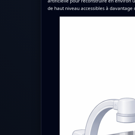
artificielle pour reconstruire en environ
de haut niveau accessibles à davantage d