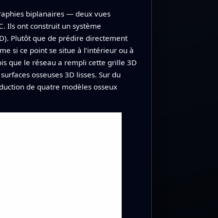
graphies biplanaires — deux vues
. Ils ont construit un système
D). Plutôt que de prédire directement
e si ce point se situe à l’intérieur ou à
ois que le réseau a rempli cette grille 3D
 surfaces osseuses 3D lisses. Sur du
oduction de quatre modèles osseux