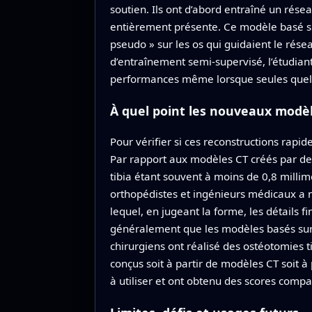
soutien. Ils ont d’abord entraîné un résea
entièrement présente. Ce modèle basé sur 
pseudo » sur les os qui guidaient le rés
d’entraînement semi-supervisé, l’étudiant
performances même lorsque seules quelqu
À quel point les nouveaux modèl
Pour vérifier si ces reconstructions rapi
Par rapport aux modèles CT créés par des
tibia étant souvent à moins de 0,8 milli
orthopédistes et ingénieurs médicaux a n
lequel, en jugeant la forme, les détails fi
généralement que les modèles basés sur l
chirurgiens ont réalisé des ostéotomies 
conçus soit à partir de modèles CT soit à 
à utiliser et ont obtenu des scores compar