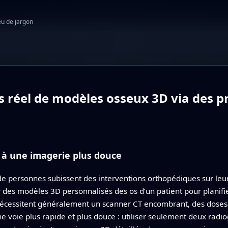
eu de jargon
réel de modèles osseux 3D via des pro
e à une imagerie plus douce
 personnes subissent des interventions orthopédiques sur leurs 
r des modèles 3D personnalisés des os d’un patient pour planifi
nécessitent généralement un scanner CT encombrant, des doses 
ne voie plus rapide et plus douce : utiliser seulement deux radio