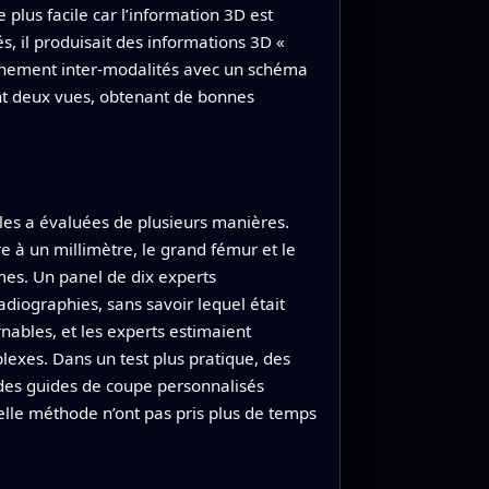
 plus facile car l’information 3D est
s, il produisait des informations 3D «
ignement inter-modalités avec un schéma
ment deux vues, obtenant de bonnes
 les a évaluées de plusieurs manières.
e à un millimètre, le grand fémur et le
mes. Un panel de dix experts
diographies, sans savoir lequel était
ernables, et les experts estimaient
lexes. Dans un test plus pratique, des
t des guides de coupe personnalisés
uvelle méthode n’ont pas pris plus de temps