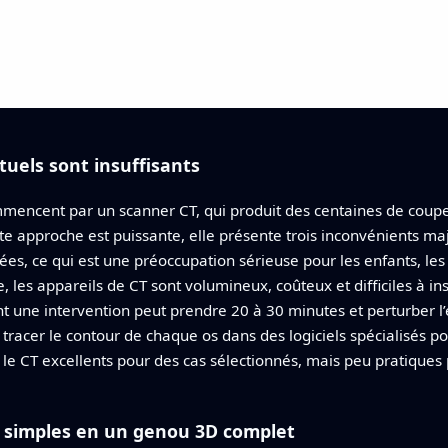
uels sont insuffisants
mencent par un scanner CT, qui produit des centaines de coupe
e approche est puissante, elle présente trois inconvénients maje
ées, ce qui est une préoccupation sérieuse pour les enfants, l
 les appareils de CT sont volumineux, coûteux et difficiles à ins
une intervention peut prendre 20 à 30 minutes et perturber l’éq
tracer le contour de chaque os dans des logiciels spécialisés p
 le CT excellents pour des cas sélectionnés, mais peu pratiques 
 simples en un genou 3D complet