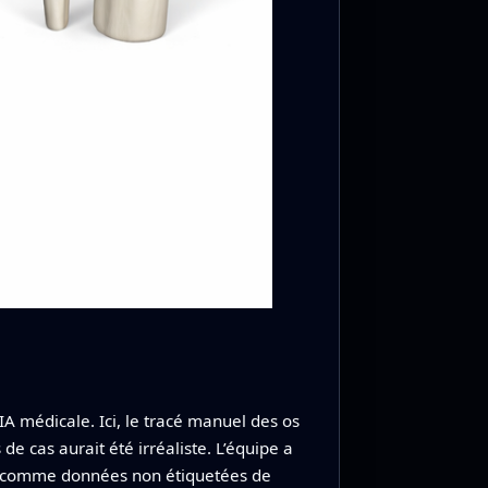
A médicale. Ici, le tracé manuel des os
e cas aurait été irréaliste. L’équipe a
te comme données non étiquetées de