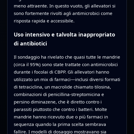
meno attraente. In questo vuoto, gli allevatori si
sono fortemente rivolti agli antimicrobici come
risposta rapida e accessibile.
Uso intensivo e talvolta inappropriato
di antibiotici
Il sondaggio ha rivelato che quasi tutte le mandrie
(circa il 95%) sono state trattate con antimicrobici
durante i focolai di CBPP. Gli allevatori hanno
utilizzato un mix di farmaci—inclusi diversi formati
di tetraciclina, un macrolide chiamato tilosina,
combinazioni di penicillina-streptomicina e
persino diminazene, che è diretto contro i
parassiti piuttosto che contro i batteri. Molte
mandrie hanno ricevuto due o più farmaci in
sequenza quando la prima scelta sembrava
fallire. I modelli di dosaggio mostravano sia