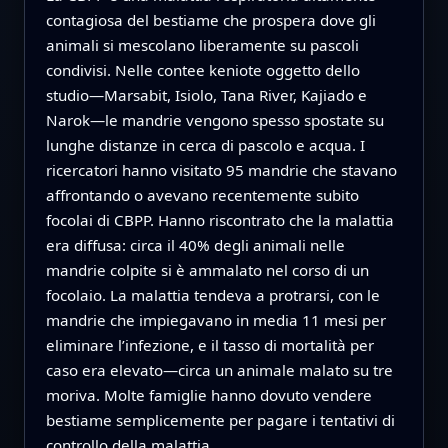
contagiosa del bestiame che prospera dove gli
animali si mescolano liberamente su pascoli
condivisi. Nelle contee keniote oggetto dello
studio—Marsabit, Isiolo, Tana River, Kajiado e
Narok—le mandrie vengono spesso spostate su
lunghe distanze in cerca di pascolo e acqua. I
ricercatori hanno visitato 95 mandrie che stavano
affrontando o avevano recentemente subito
focolai di CBPP. Hanno riscontrato che la malattia
era diffusa: circa il 40% degli animali nelle
mandrie colpite si è ammalato nel corso di un
focolaio. La malattia tendeva a protrarsi, con le
mandrie che impiegavano in media 11 mesi per
eliminare l’infezione, e il tasso di mortalità per
caso era elevato—circa un animale malato su tre
moriva. Molte famiglie hanno dovuto vendere
bestiame semplicemente per pagare i tentativi di
controllo della malattia.