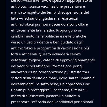
kenioti—uso intensivo e spesso inappropriato di
antibiotici, scarsa vaccinazione preventiva e
mancato rispetto dei tempi di sospensione del
latte—rischiano di guidare la resistenza
antimicrobica pur non riuscendo a controllare
efficacemente la malattia. Propongono un
cambiamento nelle politiche e nelle pratiche
verso un uso prudente e ben guidato degli
antimicrobici e programmi di vaccinazione più
forti e affidabili. Questo richiederà servizi
veterinari migliori, catene di approvvigionamento
dei vaccini più affidabili, formazione per gli
allevatori e una collaborazione più stretta tra i
settori della salute animale, della salute umana e
dell’ambiente. Se fatto bene, un approccio One
Health può proteggere il bestiame, tutelare i
mezzi di sussistenza pastorali e aiutare a
preservare l’efficacia degli antibiotici per animali