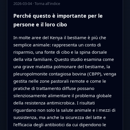
2026-03-04
·
Torna all'indice
Perché questo è importante per le
persone e il loro cibo
In molte aree del Kenya il bestiame è più che
semplice animale: rappresenta un conto di
risparmio, una fonte di cibo e la spina dorsale
della vita familiare. Questo studio esamina come
una grave malattia polmonare del bestiame, la
pleuropolmonite contagiosa bovina (CBPP), venga
gestita nelle zone pastorali remote e come le
pratiche di trattamento diffuse possano
silenziosamente alimentare il problema globale
della resistenza antimicrobica. I risultati
riguardano non solo la salute animale e i mezzi di
sussistenza, ma anche la sicurezza del latte e
l’efficacia degli antibiotici da cui dipendono le