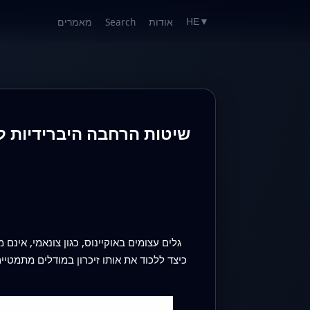
אודות
Search
מאמרים
HE
▼
שיטות הרחבה היברידיות ל
גלים עצומים באוקיינוס, כגון צונאמי, אינ
כיצד ללכוד את אותו זיכרון במודלים מתמטי