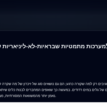
מערכות מתמטיות שבראיות-לא-ליניאריות ש
ם מגיבים רק למה שקורה כרגע; הם גם נושאים סוג של זיכרון של מה שקרה
ים של גלים במים רדודים. במעשה כך שואפים המחברים לבנות כלים שיתא
נאמן יותר מהמשוואות המסורתיות, מבלי לטעון שהם מנבאים אסונות אמיתיים ישירות.