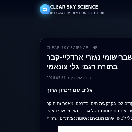
CLEAR SKY SCIENCE
CS
הסברים מבוססי ראיות, עם מעט ז'רגון
CLEAR SKY SCIENCE · HE
ברישומי נגזרי ארדליי-קבר
בתורת דגמי גלי צונאמי
חזרה לאינדקס
·
2026-03-31
גלים עם זיכרון ארוך
 קודם לכן בקרקעית הים ובדרכם. מאמר זה חוקר
רו את התפתחותם של גלים דמויי-צונאמי באופן