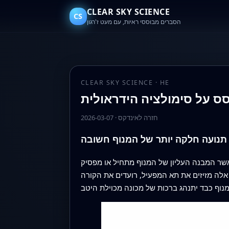
CLEAR SKY SCIENCE
CS
הסברים מבוססי ראיות, עם מעט ז'רגון
CLEAR SKY SCIENCE · HE
סס על סימולציה הידראולית
חזרה לאינדקס
·
2026-03-07
תנועה חלקה יותר של המנוף חשובה
כאשר המבנה העליון של המנוף מתחיל או מפסיק
 אלה מזיזים את תא המפעיל, רועדים את הקורה