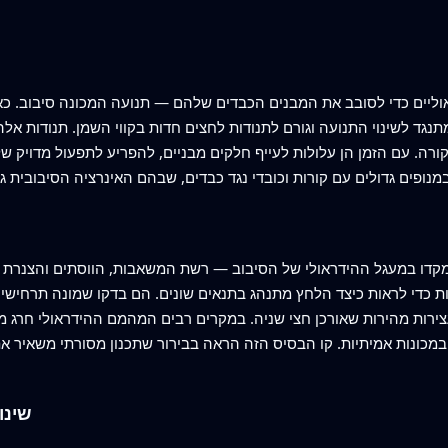
ראוליים כדי לסובב את המבנים הכבדים שלהם — תנועה המכונה סיבוב. 
גד לשינוי התנועה וגורם לתנודות לחצים חדות בקווי השמן. תנודות אלה
ורה. עם הזמן הן עלולות לעייף חלקים מבניים, להפריע לתפעול מדויק ש
קדו במעגל ההידראולי של הסיבוב — רשת המשאבות, הווסתים והצנרת ש
ת כדי לראות כיצד הלחץ מתנהג בתנאים שונים. הם בדקו שמונה תרחישי 
עצירות מהירות שאורכן חצי שניה. במקרים רבים המהמם ההידראולי חרג 
במכונות אמיתיות. קו הבסיס הזה הראה בבירור שתכנון מסורתי משאיר א
שינו