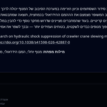
 סידור השסתומים וכיוון הזרימה במערכת הסיבוב של המנוף יכולה לרכ
וב המשופר מצמצם את הההמם ההידראולי בכמחצית, תוצאה שמתבטאת פ
ם קריטיים. בעוד שהמחברים מציינים שדרוש מחקר נוסף כדי להבין במלו
arch on hydraulic shock suppression of crawler crane slewing 
ps://doi.org/10.1038/s41598-026-42887-0
מילות מפתח:
מנוף זחלי, המם הידראולי, מ
עמית