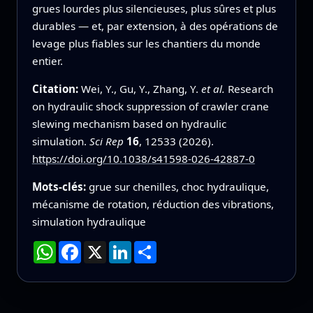
grues lourdes plus silencieuses, plus sûres et plus
durables — et, par extension, à des opérations de
levage plus fiables sur les chantiers du monde
entier.
Citation:
Wei, Y., Gu, Y., Zhang, Y.
et al.
Research
on hydraulic shock suppression of crawler crane
slewing mechanism based on hydraulic
simulation.
Sci Rep
16
, 12533 (2026).
https://doi.org/10.1038/s41598-026-42887-0
Mots-clés:
grue sur chenilles, choc hydraulique,
mécanisme de rotation, réduction des vibrations,
simulation hydraulique
WhatsApp
Facebook
X
LinkedIn
Partager