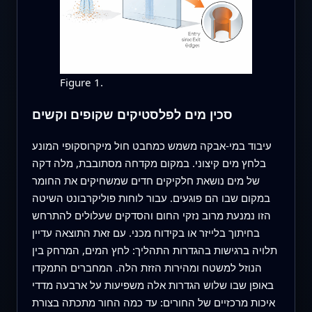
Figure 1.
סכין מים לפלסטיקים שקופים וקשים
עיבוד במי-אבקה משמש כמחבט חול מיקרוסקופי המונע
בלחץ מים קיצוני. במקום מקדחה מסתובבת, מלה דקה
של מים נושאת חלקיקים חדים שמשחיקים את החומר
במקום שבו הם פוגעים. עבור לוחות פוליקרבונט השיטה
הזו נמנעת מרוב נזקי החום והסדקים שעלולים להתרחש
בחיתוך בלייזר או בקידוח מכני. עם זאת התוצאה עדיין
תלויה ברגישות בהגדרות התהליך: לחץ המים, המרחק בין
הנוזל למשטח ומהירות הזזת הלה. המחברים התמקדו
באופן שבו שלוש הגדרות אלה משפיעות על ארבעה מדדי
איכות מרכזיים של החורים: עד כמה החור מתכתה בצורת