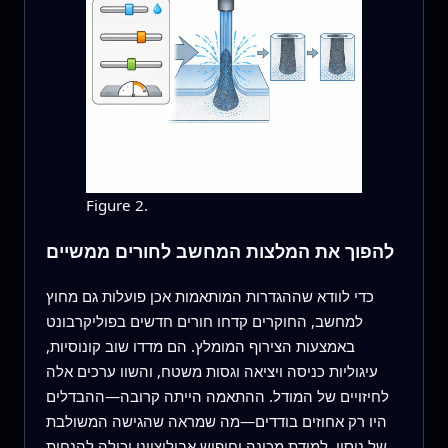
Figure 2.
להפוך את המלצות המחשב לחורים ממשיים
כדי לוודא שההגדרות המותאמות אכן פועלות גם מחוץ
למחשב, החוקרים קדחו חורים חדשים בפוליקרבונט
באמצעות הצירוף המומלץ. הם מדדו שוב קונוסיות,
עיגוליות כניסה ויציאה וגסות משטח, והשוו ערכים אלה
לחיזויים של המודל. ההתאמה הייתה קרובה—ההבדלים
היו רק אחוזים בודדים—מה שמראה שהגישה המשולבת
של ניסוי, למידת מכונה וחיפוש אבולוציוני יכולה להנחות