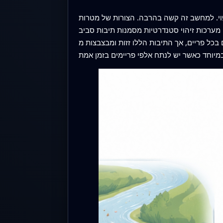
פוי. למחשב זה קשה בהרבה. הצורות של מטרות
מערכות זיהוי סטנדרטיות מסמנות תיבות סביב
ות ומבצבצות מ-frame ל-frame. חוסר היציבות הזה מבזבז כוח חישובי ומקל לאבד מעקב אחרי פריטים קטנים