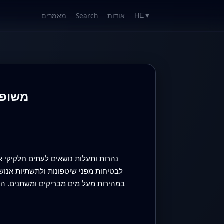
אודות
Search
מאמרים
HE
▼
זיהוי מטרות קטנות של עצמים צפים בתעלות נחלים מבוסס
נהרות ותעלות נושאים לעתים חלקיקי 
לבטיחות מפני שיטפונות ולתשתיות אנוש
במהירות מעל מים מבריקים ומשתנים. המ