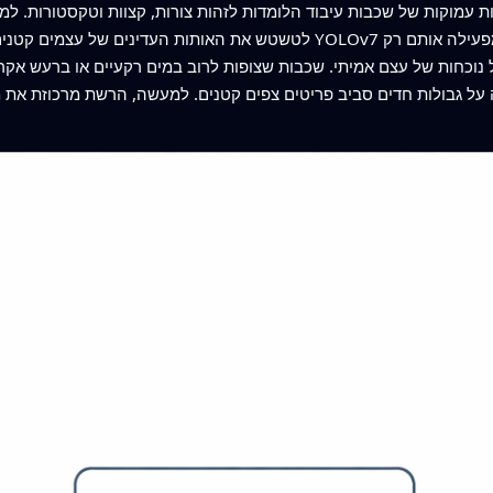
ת עמוקות של שכבות עיבוד הלומדות לזהות צורות, קצוות וטקסטורות. למר
לטשטש את האותות העדינים של עצמים קטנים. השיטה החדשה שומרת על הרעיון
וכחות של עצם אמיתי. שכבות שצופות לרוב במים רקעיים או ברעש אקראי
על גבולות חדים סביב פריטים צפים קטנים. למעשה, הרשת מרכוזת את