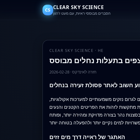
CLEAR SKY SCIENCE
CS
הסברים מבוססי ראיות, עם מעט ז'רגון
CLEAR SKY SCIENCE · HE
חזרה לאינדקס
·
2026-02-28
ע חשוב לאתר פסולת זעירה בנחלים
גרום נזקים משמעותיים למערכות אקולוגיות,
ות מתקשות לזהות את הפריטים הקטנים והנעים
נות נהר בצורה מדויקת ומהירה יותר, ופותח
האתגר של ראייה דרך מים זזים