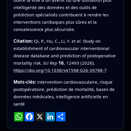
intelligente des données et des outils de
prédiction spécialisés contribuent à rendre les
interventions cardiaques plus sûres et la
convalescence plus sécurisée.
Citation:
Qi, P., Hu, C., Li, Y.
et al.
Study on
establishment of cardiovascular interventional
disease database and prediction of postoperative
mortality risk.
Sci Rep
16
, 12493 (2026).
https://doi.org/10.1038/s41598-026-39788-7
Mots-clés:
intervention cardiovasculaire, risque
postopératoire, prédiction de mortalité, bases de
données médicales, intelligence artificielle en
santé
WhatsApp
Facebook
X
LinkedIn
Partager