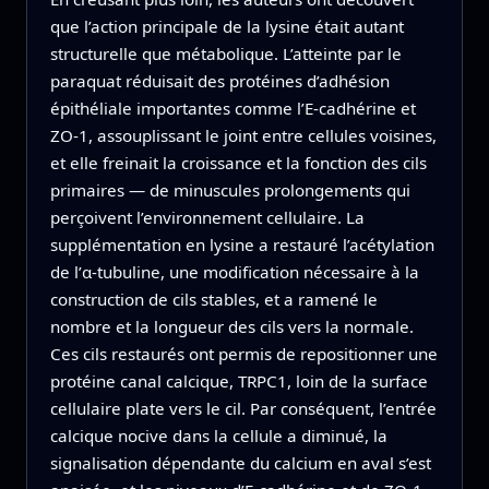
que l’action principale de la lysine était autant
structurelle que métabolique. L’atteinte par le
paraquat réduisait des protéines d’adhésion
épithéliale importantes comme l’E‑cadhérine et
ZO‑1, assouplissant le joint entre cellules voisines,
et elle freinait la croissance et la fonction des cils
primaires — de minuscules prolongements qui
perçoivent l’environnement cellulaire. La
supplémentation en lysine a restauré l’acétylation
de l’α‑tubuline, une modification nécessaire à la
construction de cils stables, et a ramené le
nombre et la longueur des cils vers la normale.
Ces cils restaurés ont permis de repositionner une
protéine canal calcique, TRPC1, loin de la surface
cellulaire plate vers le cil. Par conséquent, l’entrée
calcique nocive dans la cellule a diminué, la
signalisation dépendante du calcium en aval s’est