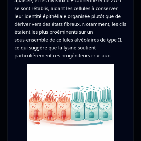
apaisée, et les niveaux d’E‑cadhérine et de ZO‑1
se sont rétablis, aidant les cellules à conserver
leur identité épithéliale organisée plutôt que de
dériver vers des états fibreux. Notamment, les cils
étaient les plus proéminents sur un
sous‑ensemble de cellules alvéolaires de type II,
ce qui suggère que la lysine soutient
particulièrement ces progéniteurs cruciaux.