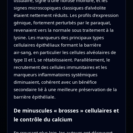
tissulaire, signe d’une fibrose moindre, et les
signes microscopiques classiques d’alvéolite
étaient nettement réduits. Les profils d’expression
génique, fortement perturbés par le paraquat,
revenaient vers la normale sous traitement à la
lysine. Les marqueurs des principaux types
cellulaires épithéliaux formant la barrière
air‑sang, en particulier les cellules alvéolaires de
type II et I, se rétablissaient. Parallèlement, le
recrutement des cellules immunitaires et les
marqueurs inflammatoires systémiques
diminuaient, cohérent avec un bénéfice
secondaire lié à une meilleure préservation de la
barrière épithéliale.
De minuscules « brosses » cellulaires et
le contrôle du calcium
En creusant plus loin, les auteurs ont découvert