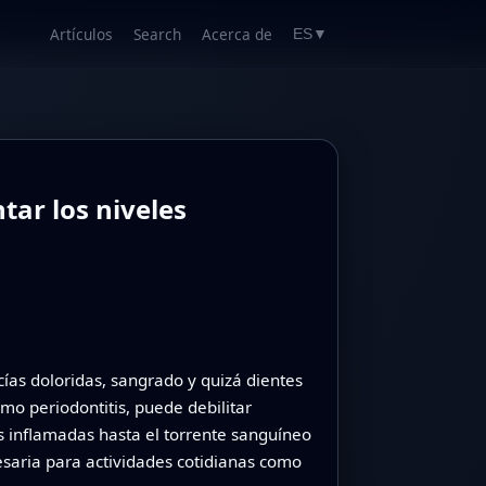
Artículos
Search
Acerca de
ES
▼
tar los niveles
ías doloridas, sangrado y quizá dientes
mo periodontitis, puede debilitar
as inflamadas hasta el torrente sanguíneo
ecesaria para actividades cotidianas como