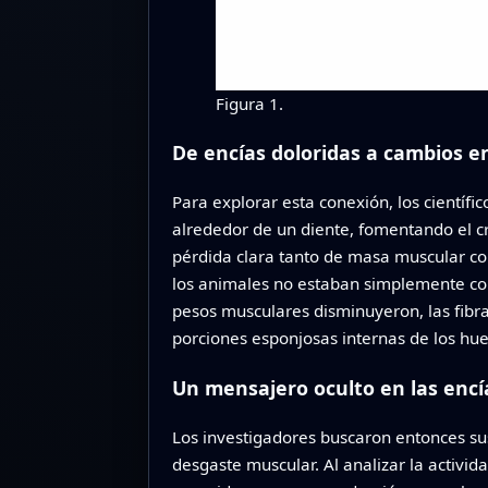
Figura 1.
De encías doloridas a cambios e
Para explorar esta conexión, los científi
alrededor de un diente, fomentando el c
pérdida clara tanto de masa muscular co
los animales no estaban simplemente com
pesos musculares disminuyeron, las fibra
porciones esponjosas internas de los hue
Un mensajero oculto en las encí
Los investigadores buscaron entonces su
desgaste muscular. Al analizar la activida