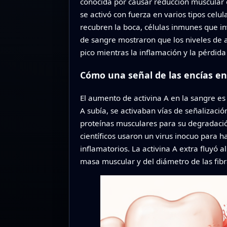
conocida por causar reducción muscular e
se activó con fuerza en varios tipos celul
recubren la boca, células inmunes que in
de sangre mostraron que los niveles de a
pico mientras la inflamación y la pérdid
Cómo una señal de las encías e
El aumento de activina A en la sangre es
A subía, se activaban vías de señalizaci
proteínas musculares para su degradación
científicos usaron un virus inocuo para 
inflamatorios. La activina A extra fluyó 
masa muscular y del diámetro de las fibr