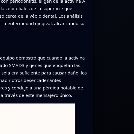
on periodontitis, el gen de la activina A
las epiteliales de la superficie que
 cerca del alvéolo dental. Los análisis
r la enfermedad gingival, alcanzando su
l equipo demostró que cuando la activina
lamado SMAD3 y genes que etiquetan las
sola era suficiente para causar daño, los
 añadir otros desencadenantes
lares y condujo a una pérdida notable de
 a través de este mensajero único.