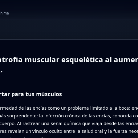
mínima
atrofia muscular esquelética al aumen
.
rtar para tus músculos
ermedad de las encías como un problema limitado a la boca: enc
ás sorprendente: la infección crónica de las encías, conocida co
cuerpo. Al rastrear una señal química que viaja desde las encí
dores revelan un vínculo oculto entre la salud oral y la fuerza n