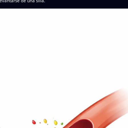
evantarse de una silla.