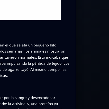
 en el que se ata un pequeño hilo
s dos semanas, los animales mostraron
antuvieron normales. Esto indicaba que
ba impulsando la pérdida de tejido. Los
a de agarre cayó. Al mismo tiempo, las
icas.
lar por la sangre y desencadenar
ado: la activina A, una proteína ya