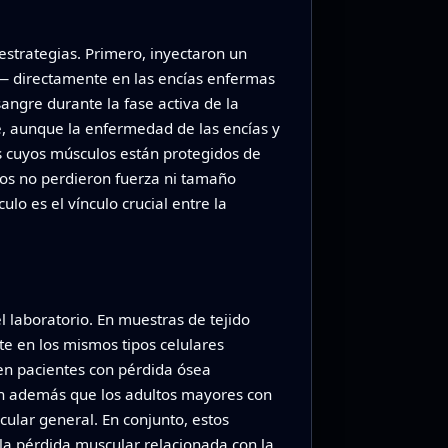
 estrategias. Primero, inyectaron un
A— directamente en las encías enfermas
sangre durante la fase activa de la
e, aunque la enfermedad de las encías y
 cuyos músculos están protegidos de
idos no perdieron fuerza ni tamaño
lo es el vínculo crucial entre la
 laboratorio. En muestras de tejido
te en los mismos tipos celulares
 en pacientes con pérdida ósea
ron además que los adultos mayores con
ular general. En conjunto, estos
 la pérdida muscular relacionada con la