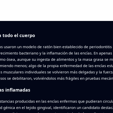
n todo el cuerpo
cos usaron un modelo de ratón bien establecido de periodontitis
recimiento bacteriano y la inflamación de las encías. En apena
mo ósea, aunque su ingesta de alimentos y la masa grasa se m
iendo menos; algo de la propia enfermedad de las encías esta
s musculares individuales se volvieron más delgadas y la fuerz
sos se debilitaron, volviéndolos más frágiles en pruebas mecán
as inflamadas
stancias producidas en las encías enfermas que pudieran circu
d génica en el tejido gingival, identificaron un candidato destac