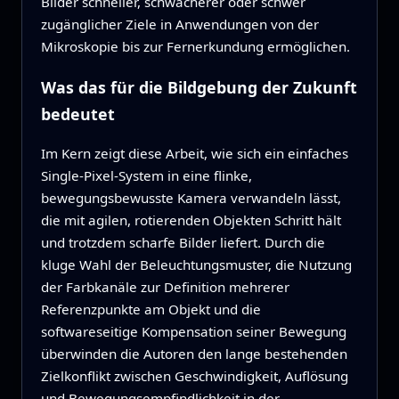
Bilder schneller, schwächerer oder schwer
zugänglicher Ziele in Anwendungen von der
Mikroskopie bis zur Fernerkundung ermöglichen.
Was das für die Bildgebung der Zukunft
bedeutet
Im Kern zeigt diese Arbeit, wie sich ein einfaches
Single‑Pixel‑System in eine flinke,
bewegungsbewusste Kamera verwandeln lässt,
die mit agilen, rotierenden Objekten Schritt hält
und trotzdem scharfe Bilder liefert. Durch die
kluge Wahl der Beleuchtungsmuster, die Nutzung
der Farbkanäle zur Definition mehrerer
Referenzpunkte am Objekt und die
softwareseitige Kompensation seiner Bewegung
überwinden die Autoren den lange bestehenden
Zielkonflikt zwischen Geschwindigkeit, Auflösung
und Bewegungsempfindlichkeit in der