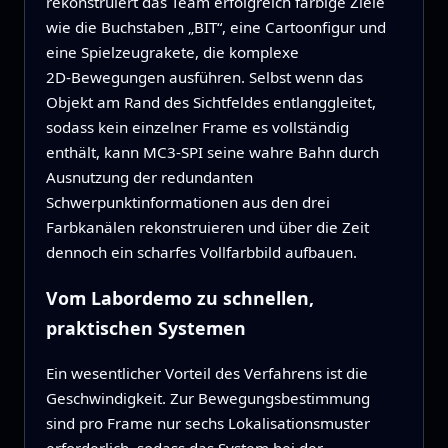
rekonstruiert das Team erfolgreich farbige Ziele
wie die Buchstaben „BIT“, eine Cartoonfigur und
eine Spielzeugrakete, die komplexe
2D‑Bewegungen ausführen. Selbst wenn das
Objekt am Rand des Sichtfeldes entlanggleitet,
sodass kein einzelner Frame es vollständig
enthält, kann MC3‑SPI seine wahre Bahn durch
Ausnutzung der redundanten
Schwerpunktinformationen aus den drei
Farbkanälen rekonstruieren und über die Zeit
dennoch ein scharfes Vollfarbbild aufbauen.
Vom Labordemo zu schnellen,
praktischen Systemen
Ein wesentlicher Vorteil des Verfahrens ist die
Geschwindigkeit. Zur Bewegungsbestimmung
sind pro Frame nur sechs Lokalisationsmuster
erforderlich, sodass das System bei der