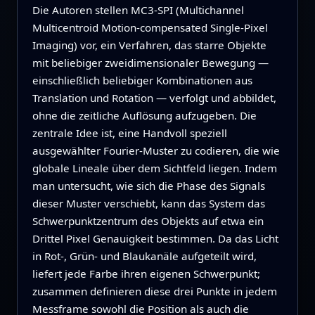
Die Autoren stellen MC3‑SPI (Multichannel
Multicentroid Motion‑compensated Single‑Pixel
Imaging) vor, ein Verfahren, das starre Objekte
mit beliebiger zweidimensionaler Bewegung —
einschließlich beliebiger Kombinationen aus
Translation und Rotation — verfolgt und abbildet,
ohne die zeitliche Auflösung aufzugeben. Die
zentrale Idee ist, eine Handvoll speziell
ausgewählter Fourier‑Muster zu codieren, die wie
globale Lineale über dem Sichtfeld liegen. Indem
man untersucht, wie sich die Phase des Signals
dieser Muster verschiebt, kann das System das
Schwerpunktzentrum des Objekts auf etwa ein
Drittel Pixel Genauigkeit bestimmen. Da das Licht
in Rot‑, Grün‑ und Blaukanäle aufgeteilt wird,
liefert jede Farbe ihren eigenen Schwerpunkt;
zusammen definieren diese drei Punkte in jedem
Messframe sowohl die Position als auch die