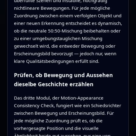
überfüllte Szenen und instabile, hochgradig
nichtlineare Bewegungen. Für jede mögliche
Zuordnung zwischen einem verfolgten Objekt und
einer neuen Erkennung entscheidet es dynamisch,
ob die neutrale 50:50-Mischung beibehalten oder
zu einer umgebungstauglichen Mischung
gewechselt wird, die entweder Bewegung oder
Erscheinungsbild bevorzugt — jedoch nur, wenn
klare Qualitätsbedingungen erfüllt sind.
Prüfen, ob Bewegung und Aussehen
dieselbe Geschichte erzählen
Das dritte Modul, der Motion-Appearance
Consistency Check, fungiert wie ein Schiedsrichter
zwischen Bewegung und Erscheinungsbild. Für
jede mögliche Zuordnung prüft es, ob die
vorhergesagte Position und die visuelle
Ähnlichkeit beide gut aussehen, nur eine von