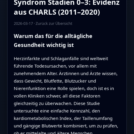
Syndrom Stadien 0–3: Evidenz
aus CHARLS (2011–2020)
2026-03-17
·
Zurück zur Übersicht
Warum das für die alltägliche
Gesundheit wichtig ist
Herzinfarkte und Schlaganfälle sind weltweit
führende Todesursachen, vor allem mit
zunehmendem Alter. Ärztinnen und Ärzte wissen,
dass Gewicht, Blutfette, Blutzucker und
Nierenfunktion eine Rolle spielen, doch ist es in
vollen Kliniken schwer, all diese Faktoren
gleichzeitig zu überwachen. Diese Studie
untersuchte eine einfache Kennzahl, den
kardiometabolischen Index, der Taillenumfang
und gängige Blutwerte kombiniert, um zu prüfen,
ob er mittelalte und ältere Menschen