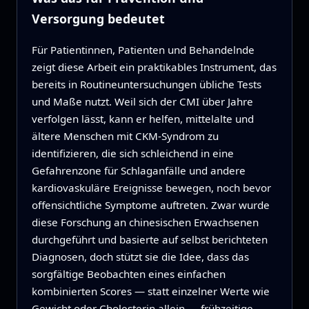
Versorgung bedeutet
Für Patientinnen, Patienten und Behandelnde
zeigt diese Arbeit ein praktikables Instrument, das
bereits in Routineuntersuchungen übliche Tests
und Maße nutzt. Weil sich der CMI über Jahre
verfolgen lässt, kann er helfen, mittelalte und
ältere Menschen mit CKM‑Syndrom zu
identifizieren, die sich schleichend in eine
Gefahrenzone für Schlaganfälle und andere
kardiovaskuläre Ereignisse bewegen, noch bevor
offensichtliche Symptome auftreten. Zwar wurde
diese Forschung an chinesischen Erwachsenen
durchgeführt und basierte auf selbst berichteten
Diagnosen, doch stützt sie die Idee, dass das
sorgfältige Beobachten eines einfachen
kombinierten Scores — statt einzelner Werte wie
Gewicht oder Cholesterin allein — frühzeitige