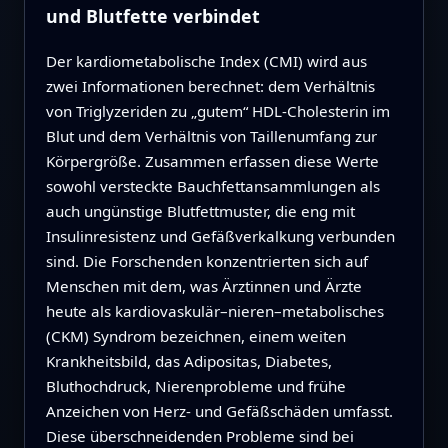
und Blutfette verbindet
Der kardiometabolische Index (CMI) wird aus
zwei Informationen berechnet: dem Verhältnis
von Triglyzeriden zu „gutem“ HDL‑Cholesterin im
Blut und dem Verhältnis von Taillenumfang zur
Körpergröße. Zusammen erfassen diese Werte
sowohl versteckte Bauchfettansammlungen als
auch ungünstige Blutfettmuster, die eng mit
Insulinresistenz und Gefäßverkalkung verbunden
sind. Die Forschenden konzentrierten sich auf
Menschen mit dem, was Ärztinnen und Ärzte
heute als kardiovaskulär–nieren–metabolisches
(CKM) Syndrom bezeichnen, einem weiten
Krankheitsbild, das Adipositas, Diabetes,
Bluthochdruck, Nierenprobleme und frühe
Anzeichen von Herz‑ und Gefäßschäden umfasst.
Diese überschneidenden Probleme sind bei