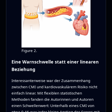
Figure 2.
Eine Warnschwelle statt einer linearen
Beziehung
Interessanterweise war der Zusammenhang
zwischen CMI und kardiovaskulärem Risiko nicht
einfach linear. Mit flexiblen statistischen
Methoden fanden die Autorinnen und Autoren
einen Schwellenwert: Unterhalb eines CMI von
etwa 0,46 war jeder kleine Anstieg des Scores mit