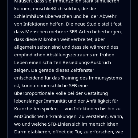
Mäusen, dass sie Immunzellen stark stimulieren
können, einschließlich solcher, die die
Schleimhäute überwachen und bei der Abwehr
von Infektionen helfen. Die neue Studie stellt fest,
dass Menschen mehrere SFB‑Arten beherbergen,
dass diese Mikroben weit verbreitet, aber
allgemein selten sind und dass sie während des
empfindlichen Abstillungszeitraums im frühen
Leben einen scharfen Besiedlungs‑Ausbruch
zeigen. Da gerade dieses Zeitfenster
entscheidend für das Training des Immunsystems
ist, könnten menschliche SFB eine
überproportionale Rolle bei der Gestaltung
lebenslanger Immunität und der Anfälligkeit für
Krankheiten spielen — von Infektionen bis hin zu
entzündlichen Erkrankungen. Zu verstehen, wann,
wo und welche SFB‑Linien sich im menschlichen
Darm etablieren, öffnet die Tür, zu erforschen, wie