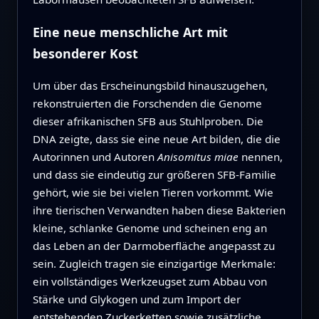
Eine neue menschliche Art mit
besonderer Kost
Um über das Erscheinungsbild hinauszugehen,
rekonstruierten die Forschenden die Genome
dieser afrikanischen SFB aus Stuhlproben. Die
DNA zeigte, dass sie eine neue Art bilden, die die
Autorinnen und Autoren
Anisomitus miae
nennen,
und dass sie eindeutig zur größeren SFB‑Familie
gehört, wie sie bei vielen Tieren vorkommt. Wie
ihre tierischen Verwandten haben diese Bakterien
kleine, schlanke Genome und scheinen eng an
das Leben an der Darmoberfläche angepasst zu
sein. Zugleich tragen sie einzigartige Merkmale:
ein vollständiges Werkzeugset zum Abbau von
Stärke und Glykogen und zum Import der
entstehenden Zuckerketten sowie zusätzliche