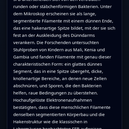
runden oder stäbchenförmigen Bakterien. Unter
dem Mikroskop erscheinen sie als lange,
segmentierte Filamente mit einem dünnen Ende,
das eine hakenartige Spitze bildet, mit der sie sich
fest an der Auskleidung des Dünndarms
verankern. Die Forschenden untersuchten
Stuhlproben von Kindern aus Mali, Kenia und
Gambia und fanden Filamente mit genau dieser
charakteristischen Form: ein glattes dünnes
Segment, das in eine Spitze übergeht, dicke,
knollenartige Bereiche, an denen neue Zellen
abschnüren, und Sporen, die den Bakterien
helfen, raue Bedingungen zu überstehen.
Hochaufgelöste Elektronenaufnahmen
bestätigten, dass diese menschlichen Filamente
denselben segmentierten Körperbau und die
Hakenstruktur wie die klassischen in
Labormäusen beobachteten SFB aufweisen.