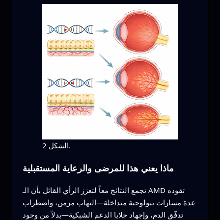
الشكل 2.
ماذا يعني هذا للمرضى والرعاية المستقبلية
تجمع النتائج معاً لتعزز الرأي القائل بأن الـ AMD تقوده
عدة مسارات بيولوجية متداخلة—التهاب مزمن، واضطراب
تدفّق الدم، وإجهاد خلايا الدعم الشبكية—بدلاً من وجود