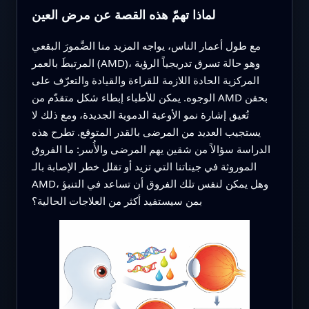
لماذا تهمّ هذه القصة عن مرض العين
مع طول أعمار الناس، يواجه المزيد منا الضَّمورَ البقعي
المرتبطَ بالعمر (AMD)، وهو حالة تسرق تدريجياً الرؤية
المركزية الحادة اللازمة للقراءة والقيادة والتعرّف على
الوجوه. يمكن للأطباء إبطاء شكل متقدّم من AMD بحقن
تُعيق إشارة نمو الأوعية الدموية الجديدة، ومع ذلك لا
يستجيب العديد من المرضى بالقدر المتوقع. تطرح هذه
الدراسة سؤالاً من شقين يهم المرضى والأُسر: ما الفروق
الموروثة في جيناتنا التي تزيد أو تقلل خطر الإصابة بالـ
AMD، وهل يمكن لنفس تلك الفروق أن تساعد في التنبؤ
بمن سيستفيد أكثر من العلاجات الحالية؟