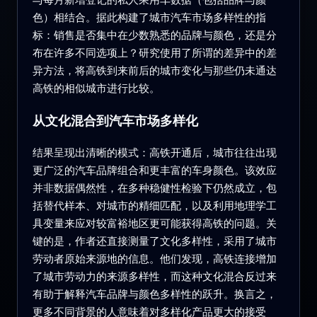
色）相结合。据此构建了城市汽车市场多样性的指
标：销售是否集中在少数熟悉的品牌与颜色，还是分
布在许多不同选项上？研究使用了所谓的差异中的差
异方法，将高铁到来前后的城市变化与那些仍未通达
高铁的相似城市进行比较。
从文化混合到汽车市场多样化
结果呈现出清晰的模式：高铁开通后，城市往往出现
更广泛的汽车品牌组合和更丰富的车身颜色。该效应
并非数据偶然性，在多种稳健性检验下仍然成立，包
括替代样本、对城市的精细匹配，以及利用地理学工
具变量来应对较富裕地区更可能获得高铁的问题。关
键的是，作者还直接测量了文化多样性，采用了城市
劳动者原始来源地的信息。他们发现，高铁连接增加
了城市劳动力的来源多样性，而这种文化混合反过来
有助于解释汽车品牌与颜色多样性的跃升。换言之，
更多不同背景的人意味着对多样化产品更大的接受