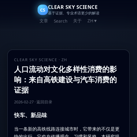
CLEAR SKY SCIENCE
CS
基于证据、专业术语更少的解读
文章
关于
Search
ZH
▼
CLEAR SKY SCIENCE · ZH
人口流动对文化多样性消费的影
响：来自高铁建设与汽车消费的
证据
2026-02-27
·
返回目录
快车、新品味
当一条新的高铁线路连接城市时，它带来的不仅是更
快的出行。它也在传播观念、习惯和风格。本研究提