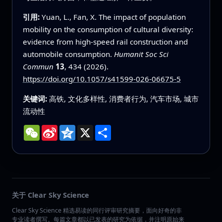
引用:
Yuan, L., Fan, X. The impact of population
mobility on the consumption of cultural diversity:
evidence from high-speed rail construction and
automobile consumption.
Humanit Soc Sci
Commun
13
, 434 (2026).
https://doi.org/10.1057/s41599-026-06675-5
关键词:
高铁, 文化多样性, 消费者行为, 汽车市场, 城市
流动性
WeChat
Sina
Qzone
X
分
Weibo
享
关于 Clear Sky Science
Clear Sky Science 精选易读的同行评审研究摘要，面向好奇的非
专业读者撰写。每篇文章都以已发表的研究为依据，并注明原始来