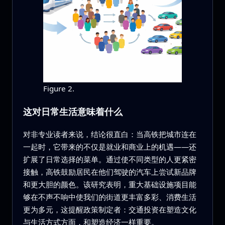
Figure 2.
这对日常生活意味着什么
对非专业读者来说，结论很直白：当高铁把城市连在
一起时，它带来的不仅是就业和商业上的机遇——还
扩展了日常选择的菜单。通过使不同类型的人更紧密
接触，高铁鼓励居民在他们驾驶的汽车上尝试新品牌
和更大胆的颜色。该研究表明，重大基础设施项目能
够在不声不响中使我们的街道更丰富多彩、消费生活
更为多元，这提醒政策制定者：交通投资在塑造文化
与生活方式方面，和塑造经济一样重要。