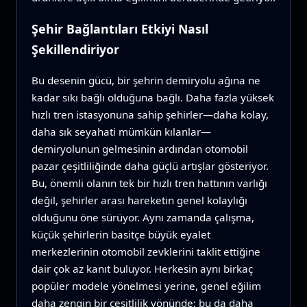
Şehir Bağlantıları Etkiyi Nasıl
Şekillendiriyor
Bu desenin gücü, bir şehrin demiryolu ağına ne
kadar sıkı bağlı olduğuna bağlı. Daha fazla yüksek
hızlı tren istasyonuna sahip şehirler—daha kolay,
daha sık seyahati mümkün kılanlar—
demiryolunun gelmesinin ardından otomobil
pazar çeşitliliğinde daha güçlü artışlar gösteriyor.
Bu, önemli olanın tek bir hızlı tren hattının varlığı
değil, şehirler arası hareketin genel kolaylığı
olduğunu öne sürüyor. Aynı zamanda çalışma,
küçük şehirlerin basitçe büyük eyalet
merkezlerinin otomobil zevklerini taklit ettiğine
dair çok az kanıt buluyor. Herkesin aynı birkaç
popüler modele yönelmesi yerine, genel eğilim
daha zengin bir çeşitlilik yönünde; bu da daha