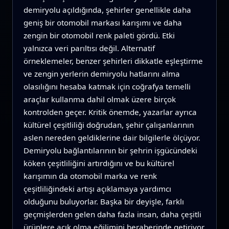
demiryolu açıldığında, şehirler genellikle daha
geniş bir otomobil markası karışımı ve daha
zengin bir otomobil renk paleti gördü. Etki
yalnızca veri parıltısı değil. Alternatif
örneklemeler, benzer şehirleri dikkatle eşleştirme
ve zengin yerlerin demiryolu hatlarını alma
olasılığını hesaba katmak için coğrafya temelli
araçlar kullanma dahil olmak üzere birçok
kontrolden geçer. Kritik önemde, yazarlar ayrıca
kültürel çeşitliliği doğrudan, şehir çalışanlarının
aslen nereden geldiklerine dair bilgilerle ölçüyor.
Demiryolu bağlantılarının bir şehrin işgücündeki
köken çeşitliliğini artırdığını ve bu kültürel
karışımın da otomobil marka ve renk
çeşitliliğindeki artışı açıklamaya yardımcı
olduğunu buluyorlar. Başka bir deyişle, farklı
geçmişlerden gelen daha fazla insan, daha çeşitli
ürünlere açık olma eğilimini beraberinde getiriyor.