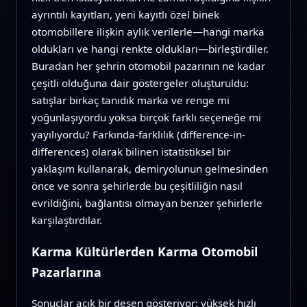
ayrıntılı kayıtları, yeni kayıtlı özel binek
otomobillere ilişkin aylık verilerle—hangi marka
oldukları ve hangi renkte oldukları—birleştirdiler.
Buradan her şehrin otomobil pazarının ne kadar
çeşitli olduğuna dair göstergeler oluşturuldu:
satışlar birkaç tanıdık marka ve renge mi
yoğunlaşıyordu yoksa birçok farklı seçeneğe mi
yayılıyordu? Farkında-farklılık (difference-in-
differences) olarak bilinen istatistiksel bir
yaklaşım kullanarak, demiryolunun gelmesinden
önce ve sonra şehirlerde bu çeşitliliğin nasıl
evrildiğini, bağlantısı olmayan benzer şehirlerle
karşılaştırdılar.
Karma Kültürlerden Karma Otomobil
Pazarlarına
Sonuçlar açık bir desen gösteriyor: yüksek hızlı