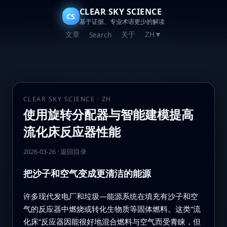
CLEAR SKY SCIENCE
CS
基于证据、专业术语更少的解读
文章
关于
Search
ZH
▼
CLEAR SKY SCIENCE · ZH
使用旋转分配器与智能建模提高
流化床反应器性能
2026-03-26
·
返回目录
把沙子和空气变成更清洁的能源
许多现代发电厂和垃圾—能源系统在填充有沙子和空
气的反应器中燃烧或转化生物质等固体燃料。这类“流
化床”反应器因能很好地混合燃料与空气而受青睐，但