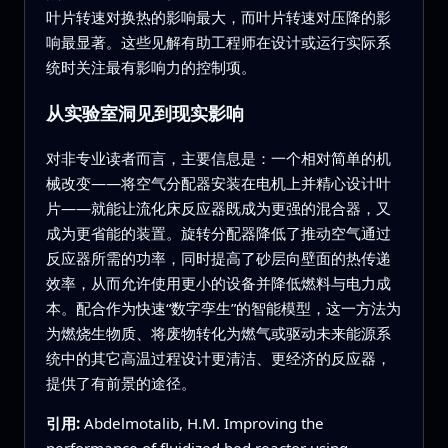
叶片转速对换热的影响最大，而叶片转速对压降的影
响最显著。这些见解有助工程师在设计或运行实际系
统时关注最有影响力的控制项。
从实验室洞见到现实影响
对非专业读者而言，主要信息是：一个相对简单的机
械改变——将空气分配器安装在电机上并精心设计叶
片——就能让流化床反应器既成为更强的混合器，又
成为更省能的装置。旋转分配器降低了推动空气通过
反应器所需的功率，同时提高了砂层向壁面的热传递
效率，从而允许使用更小的设备并降低燃料与电力成
本。配合作为快速“数字孪生”的智能模型，这一方法为
为燃烧生物质、将废物转化为燃气或驱动未来能源系
统中的其它高温过程设计更清洁、更经济的反应器，
提供了有前景的途径。
引用:
Abdelmotalib, H.M. Improving the
performance of fluidized bed reactor using