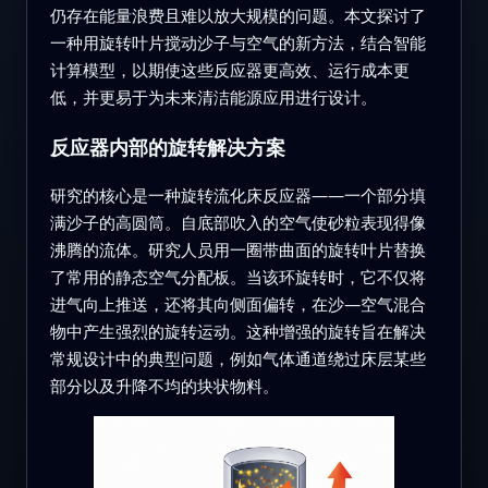
仍存在能量浪费且难以放大规模的问题。本文探讨了
一种用旋转叶片搅动沙子与空气的新方法，结合智能
计算模型，以期使这些反应器更高效、运行成本更
低，并更易于为未来清洁能源应用进行设计。
反应器内部的旋转解决方案
研究的核心是一种旋转流化床反应器——一个部分填
满沙子的高圆筒。自底部吹入的空气使砂粒表现得像
沸腾的流体。研究人员用一圈带曲面的旋转叶片替换
了常用的静态空气分配板。当该环旋转时，它不仅将
进气向上推送，还将其向侧面偏转，在沙—空气混合
物中产生强烈的旋转运动。这种增强的旋转旨在解决
常规设计中的典型问题，例如气体通道绕过床层某些
部分以及升降不均的块状物料。