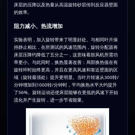
床层的压降以及热量从高温旋转砂层传到反应器壁面
的效率。
阻力减小、热流增加
实验表明，加入旋转带来了明显好处。与相同叶片保
持静止相比，在所测试的风速范围内，旋转分配器将
床层压降约降低了五分之一，这意味着鼓风机所需功
率更小。与此同时，换热显著改善：局部换热值在有
旋转环时始终更高，并且在更高风速和靠近壁面的区
域（旋转最强处）提升更明显。当叶片转速从300转/
分钟增加到1000转/分钟时，平均换热水平大约提升
了56%。旋转运动还使床层能够在更低的风速下开始
流化并产生旋转，进一步节省能量。