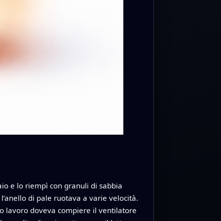
aio e lo riempì con granuli di sabbia
l’anello di pale ruotava a varie velocità.
o lavoro doveva compiere il ventilatore