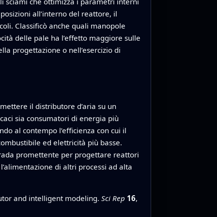
 sciami che ottimizza i parametri interni
osizioni all’interno del reattore, il
ccoli. Classificò anche quali manopole
cità delle pale ha l’effetto maggiore sulle
lla progettazione o nell’esercizio di
ttere il distributore d’aria su un
icaci sia consumatori di energia più
ndo al contempo l’efficienza con cui il
ombustibile ed elettricità più basse.
trada promettente per progettare reattori
l’alimentazione di altri processi ad alta
utor and intelligent modeling.
Sci Rep
16
,