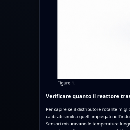
Figure 1.
Verificare quanto il reattore tra
Per capire se il distributore rotante migl
calibrati simili a quelli impiegati nell’in
Sensori misuravano le temperature lungo 