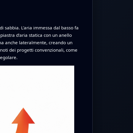
o di sabbia. L’aria immessa dal basso fa
 piastra d’aria statica con un anello
o ma anche lateralmente, creando un
noti dei progetti convenzionali, come
regolare.