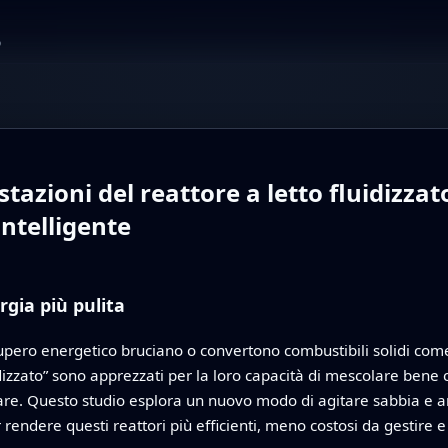
o
tazioni del reattore a letto fluidizza
ntelligente
rgia più pulita
pero energetico bruciano o convertono combustibili solidi come 
luidizzato” sono apprezzati per la loro capacità di mescolare ben
lare. Questo studio esplora un nuovo modo di agitare sabbia e a
rendere questi reattori più efficienti, meno costosi da gestire e