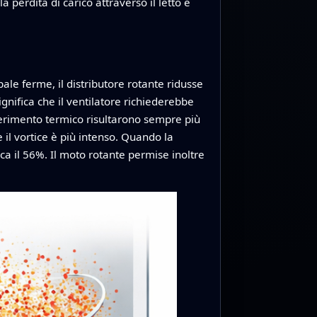
a perdita di carico attraverso il letto e
ale ferme, il distributore rotante ridusse
 significa che il ventilatore richiederebbe
sferimento termico risultarono sempre più
 il vortice è più intenso. Quando la
irca il 56%. Il moto rotante permise inoltre