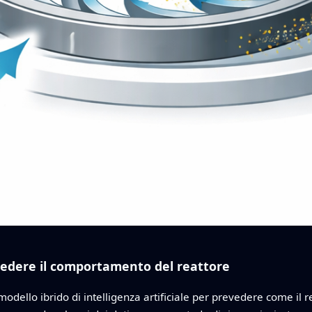
vedere il comportamento del reattore
modello ibrido di intelligenza artificiale per prevedere come il r