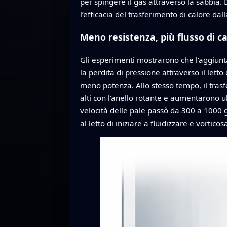
per spingere il gas attraverso la sabbia. D
l’efficacia del trasferimento di calore dal
Meno resistenza, più flusso di c
Gli esperimenti mostrarono che l’aggiunta 
la perdita di pressione attraverso il letto 
meno potenza. Allo stesso tempo, il trasf
alti con l’anello rotante e aumentarono ul
velocità delle pale passò da 300 a 1000 gir
al letto di iniziare a fluidizzare e vortico